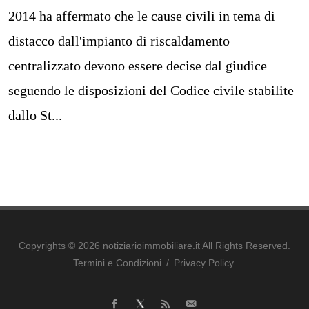
2014 ha affermato che le cause civili in tema di
distacco dall'impianto di riscaldamento
centralizzato devono essere decise dal giudice
seguendo le disposizioni del Codice civile stabilite
dallo St...
Copyrights © 2026 notiziarioimmobiliare.it All Rights Reserved.
Termini e Condizioni
/
Privacy Policy