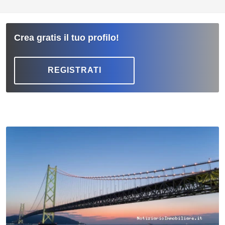
Crea gratis il tuo profilo!
REGISTRATI