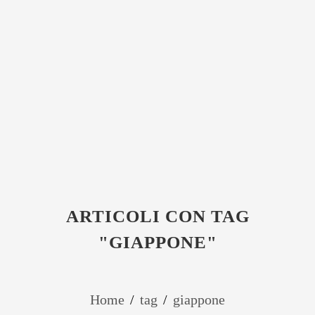
ARTICOLI CON TAG
"GIAPPONE"
Home
/
tag
/
giappone