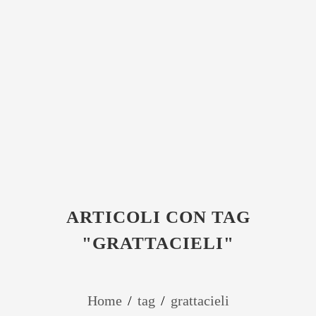
ARTICOLI CON TAG
"GRATTACIELI"
Home
/
tag
/
grattacieli