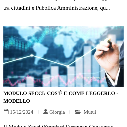
tra cittadini e Pubblica Amministrazione, qu...
MODULO SECCI: COS'È E COME LEGGERLO -
MODELLO
15/12/2024
Giorgia
Mutui
Il Modulo Secci (Standard European Consumer