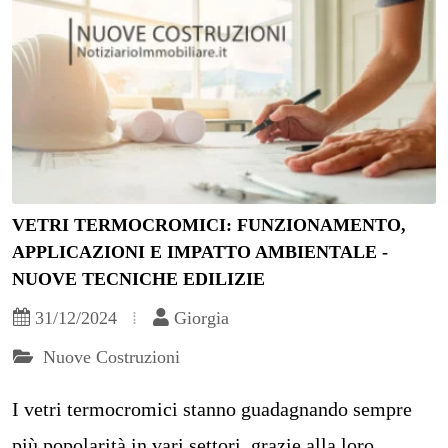
VETRI TERMOCROMICI: FUNZIONAMENTO,
APPLICAZIONI E IMPATTO AMBIENTALE -
NUOVE TECNICHE EDILIZIE
31/12/2024
Giorgia
Nuove Costruzioni
I vetri termocromici stanno guadagnando sempre
più popolarità in vari settori, grazie alla loro