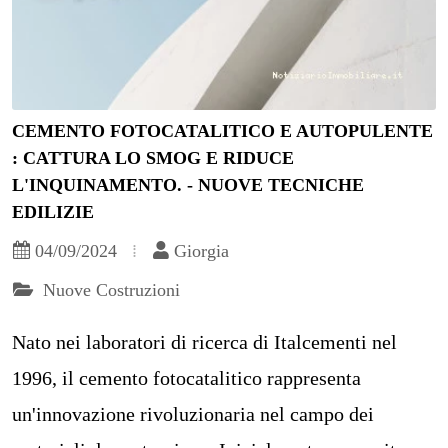
CEMENTO FOTOCATALITICO E AUTOPULENTE
: CATTURA LO SMOG E RIDUCE
L'INQUINAMENTO. - NUOVE TECNICHE
EDILIZIE
04/09/2024
Giorgia
Nuove Costruzioni
Nato nei laboratori di ricerca di Italcementi nel
1996, il cemento fotocatalitico rappresenta
un'innovazione rivoluzionaria nel campo dei