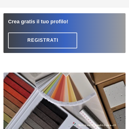
Crea gratis il tuo profilo!
REGISTRATI