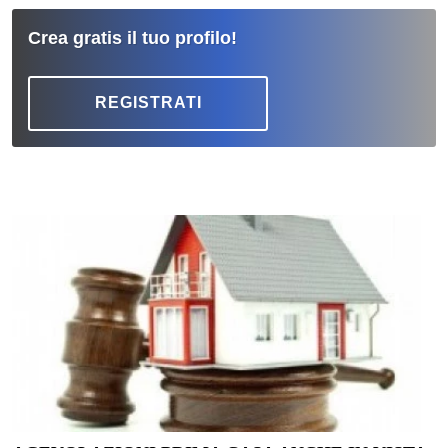
Crea gratis il tuo profilo!
REGISTRATI