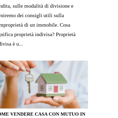
ndita, sulle modalità di divisione e
rniremo dei consigli utili sulla
mproprietà di un immobile. Cosa
gnifica proprietà indivisa? Proprietà
ivisa è u...
OME VENDERE CASA CON MUTUO IN