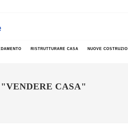
obiliare.it
e
EDAMENTO
RISTRUTTURARE CASA
NUOVE COSTRUZIO
 "VENDERE CASA"