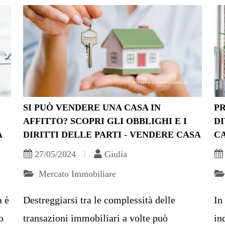
SI PUÒ VENDERE UNA CASA IN
PR
AFFITTO? SCOPRI GLI OBBLIGHI E I
DI
A
DIRITTI DELLE PARTI - VENDERE CASA
C
27/05/2024
Giulia
Mercato Immobiliare
a è
Destreggiarsi tra le complessità delle
In
o
transazioni immobiliari a volte può
in