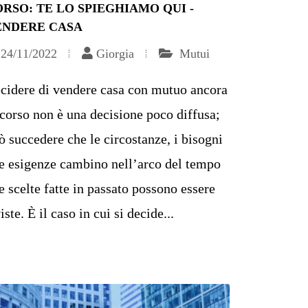
RSO: TE LO SPIEGHIAMO QUI -
ENDERE CASA
24/11/2022
Giorgia
Mutui
cidere di vendere casa con mutuo ancora
 corso non è una decisione poco diffusa;
ò succedere che le circostanze, i bisogni
le esigenze cambino nell’arco del tempo
le scelte fatte in passato possono essere
iste. È il caso in cui si decide...