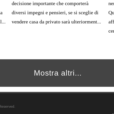
decisione importante che comporterà
ne
ta
diversi impegni e pensieri, se si sceglie di
Qu
...
vendere casa da privato sarà ulteriorment...
af
cer
Mostra altri...
 Reserved.