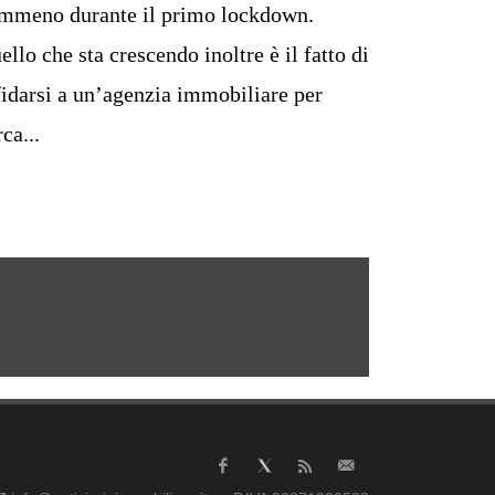
mmeno durante il primo lockdown.
ello che sta crescendo inoltre è il fatto di
fidarsi a un’agenzia immobiliare per
ca...