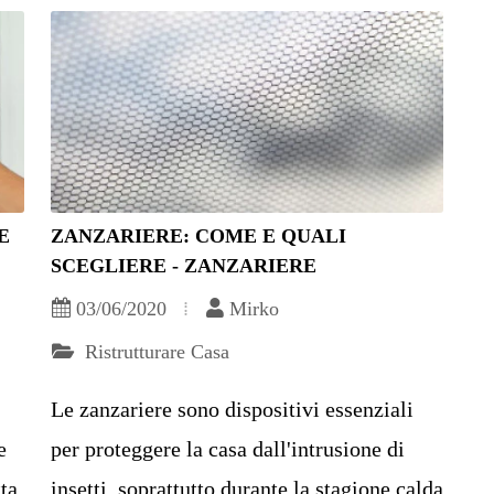
E
ZANZARIERE: COME E QUALI
SCEGLIERE - ZANZARIERE
03/06/2020
Mirko
Ristrutturare Casa
Le zanzariere sono dispositivi essenziali
e
per proteggere la casa dall'intrusione di
tta
insetti, soprattutto durante la stagione calda