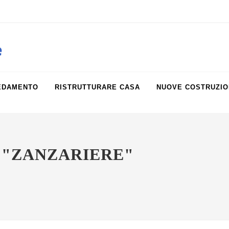
obiliare.it
e
EDAMENTO
RISTRUTTURARE CASA
NUOVE COSTRUZIO
 "ZANZARIERE"