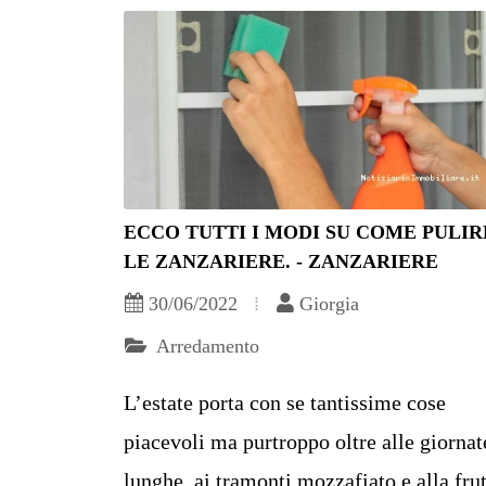
ECCO TUTTI I MODI SU COME PULIR
LE ZANZARIERE. - ZANZARIERE
30/06/2022
Giorgia
Arredamento
L’estate porta con se tantissime cose
piacevoli ma purtroppo oltre alle giornat
lunghe, ai tramonti mozzafiato e alla fru