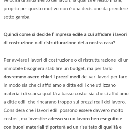
velocità di andamento dei lavori, la qualità e l’esito finale;
proprio per questo motivo non è una decisione da prendere
sotto gamba.
Quindi come si decide l’impresa edile a cui affidare i lavori
di costruzione o di ristrutturazione della nostra casa?
Per avviare i lavori di costruzione o di ristrutturazione di un
immobile bisognerà stabilire un budget, ma per farlo
dovremmo avere chiari i prezzi medi
dei vari lavori per fare
in modo sia che ci affidiamo a ditte edili che utilizzano
materiali di scarsa qualità a basso costo, sia che ci affidiamo
a ditte edili che rincarano troppo sui prezzi reali del lavoro.
Considera che i lavori edili possono essere davvero molto
costosi, ma
investire adesso su un lavoro ben eseguito e
con buoni materiali ti porterà ad un risultato di qualità e