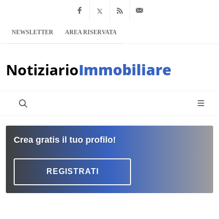
Facebook
x.com
Feed RSS
info@notiziario
NEWSLETTER
AREA RISERVATA
Notiziario
Immobiliare
Crea gratis il tuo profilo!
REGISTRATI