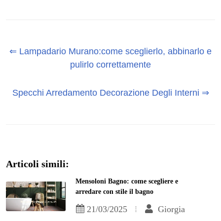
⇐ Lampadario Murano:come sceglierlo, abbinarlo e
pulirlo correttamente
Specchi Arredamento Decorazione Degli Interni ⇒
Articoli simili:
Mensoloni Bagno: come scegliere e
arredare con stile il bagno
21/03/2025
Giorgia