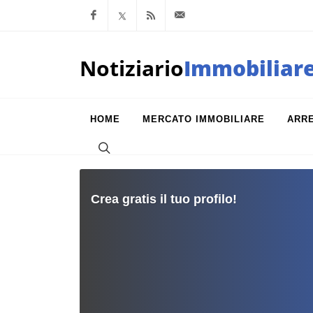
Facebook
x.com
Feed RSS
info@notiziarioimm
Notiziario
Immobiliar
HOME
MERCATO IMMOBILIARE
ARR
Crea gratis il tuo profilo!