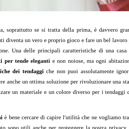
, soprattutto se si tratta della prima, è davvero gra
ti diventa un vero e proprio gioco e fare un bel lavoro
ne. Una delle principali caratteristiche di una casa
ti per tende eleganti
e non noiose, ma ogni abitazio
tiche dei tendaggi
che non puoi assolutamente ignor
ere anche un ottima soluzione per rivoluzionare una st
izzare un materiale e un colore diverso per i tendaggi 
ni
è bene cercare di capire l'utilità che ne vogliamo tra
nto sono utili anche per proteggere la nostra privacy,