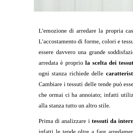
L'emozione di arredare la propria casa
L'accostamento di forme, colori e tessu
essere davvero una grande soddisfazio
arredata è proprio
la scelta dei tessu
ogni stanza richiede delle
caratteris
Cambiare i tessuti delle tende può ess
che ormai ci ha annoiato; infatti util
alla stanza tutto un altro stile.
Prima di analizzare i
tessuti da inter
infatti le tende oltre a fare arredame