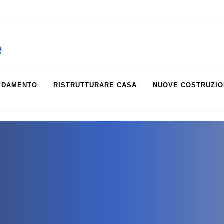
obiliare.it
e
EDAMENTO
RISTRUTTURARE CASA
NUOVE COSTRUZIO