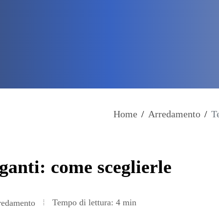
Home
/
Arredamento
/
T
eganti: come sceglierle
Tempo di lettura: 4 min
edamento