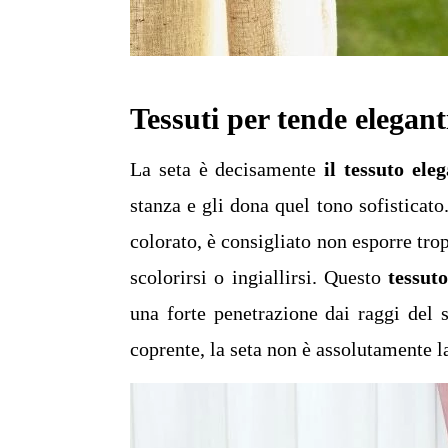
Tessuti per tende eleganti
La seta è decisamente
il tessuto eleg
stanza e gli dona quel tono sofisticato
colorato, è consigliato non esporre tropp
scolorirsi o ingiallirsi. Questo
tessut
una forte penetrazione dai raggi del s
coprente, la seta non è assolutamente la