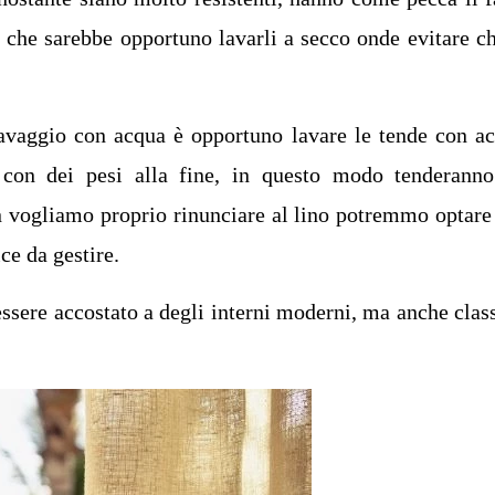
 che sarebbe opportuno lavarli a secco onde evitare ch
lavaggio con acqua è opportuno lavare le tende con a
 con dei pesi alla fine, in questo modo tenderann
non vogliamo proprio rinunciare al lino potremmo optare
ce da gestire.
ssere accostato a degli interni moderni, ma anche class