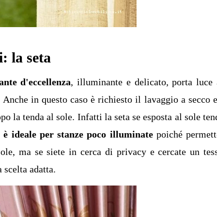
: la seta
ante d'eccellenza
, illuminante e delicato, porta luce 
. Anche in questo caso è richiesto il lavaggio a secco e
o la tenda al sole. Infatti la seta se esposta al sole ten
o è ideale per stanze poco illuminate
poiché permet
ole, ma se siete in cerca di privacy e cercate un tes
 scelta adatta.