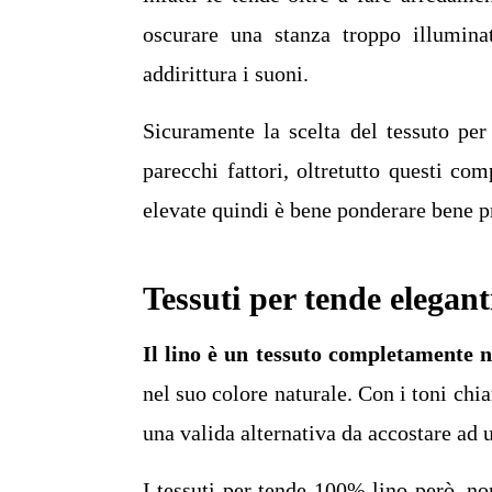
oscurare una stanza troppo illumina
addirittura i suoni.
Sicuramente la scelta del tessuto per
parecchi fattori, oltretutto questi c
elevate quindi è bene ponderare bene p
Tessuti per tende eleganti
Il lino è un tessuto completamente 
nel suo colore naturale. Con i toni chi
una valida alternativa da accostare ad 
I tessuti per tende 100% lino però, no