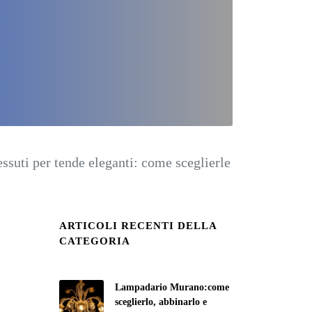
essuti per tende eleganti: come sceglierle
ARTICOLI RECENTI DELLA
CATEGORIA
Lampadario Murano:come
sceglierlo, abbinarlo e