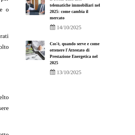
telematiche immobiliari nel
re o
2025: come cambia il
mercato
14/10/2025
rati
Cos'è, quando serve e come
olto
ottenere l'Attestato di
Prestazione Energetica nel
2025
13/10/2025
elto
sere
atto