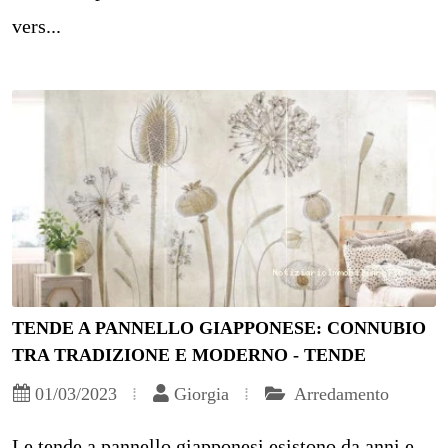
vers...
TENDE A PANNELLO GIAPPONESE: CONNUBIO
TRA TRADIZIONE E MODERNO - TENDE
01/03/2023
Giorgia
Arredamento
Le tende a pannello giapponesi esistono da anni e