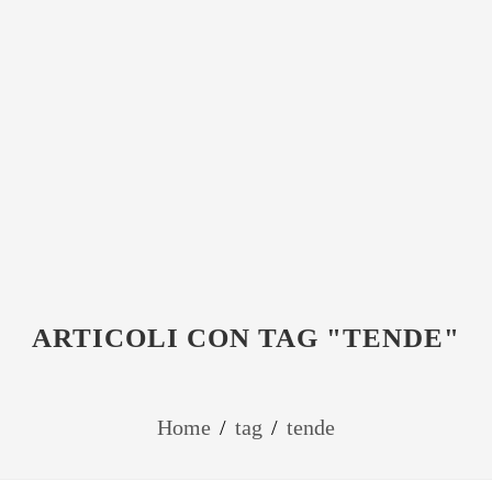
ARTICOLI CON TAG "TENDE"
Home
/
tag
/
tende