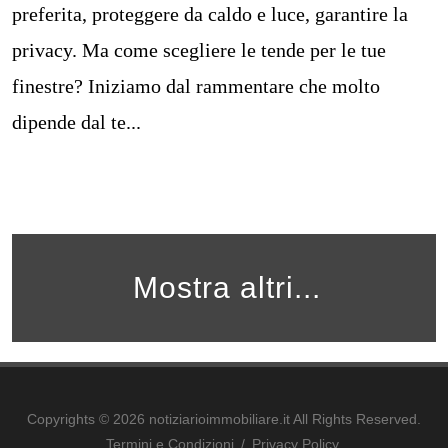
preferita, proteggere da caldo e luce, garantire la
privacy. Ma come scegliere le tende per le tue
finestre? Iniziamo dal rammentare che molto
dipende dal te...
Mostra altri...
Copyrights © 2026 notiziarioimmobiliare.it All Rights Reserved.
Termini e Condizioni
/
Privacy Policy