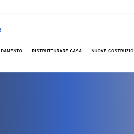
obiliare.it
e
EDAMENTO
RISTRUTTURARE CASA
NUOVE COSTRUZIO