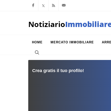
Facebook
x.com
Feed RSS
info@notiziarioimm
Notiziario
Immobiliar
HOME
MERCATO IMMOBILIARE
ARR
Crea gratis il tuo profilo!