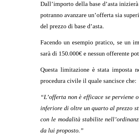
Dall’importo della base d’asta inizierà 
potranno avanzare un’offerta sia superi
del prezzo di base d’asta.
Facendo un esempio pratico, se un im
sarà di 150.000€ e nessun offerente pot
Questa limitazione è stata imposta n
procedura civile il quale sancisce che:
“L’offerta non è efficace se perviene ol
inferiore di oltre un quarto al prezzo s
con le modalità stabilite nell’ordinan
da lui proposto.”