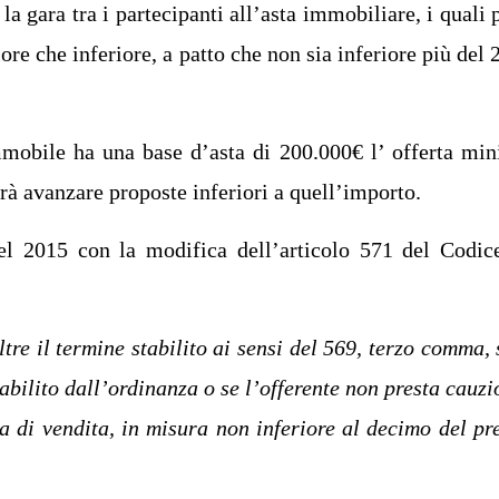
la gara tra i partecipanti all’asta immobiliare, i quali 
ore che inferiore, a patto che non sia inferiore più del
mobile ha una base d’asta di 200.000€ l’ offerta mi
rà avanzare proposte inferiori a quell’importo.
el 2015 con la modifica dell’articolo 571 del Codic
tre il termine stabilito ai sensi del 569, terzo comma, 
tabilito dall’ordinanza o se l’offerente non presta cauzi
za di vendita, in misura non inferiore al decimo del pr