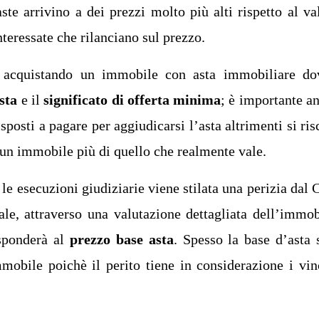
ste arrivino a dei prezzi molto più alti rispetto al va
teressate che rilanciano sul prezzo.
 acquistando un immobile con asta immobiliare do
sta
e il
significato di offerta minima
; è importante a
posti a pagare per aggiudicarsi l’asta altrimenti si ris
e un immobile più di quello che realmente vale.
le esecuzioni giudiziarie viene stilata una perizia dal
le, attraverso una valutazione dettagliata dell’immob
isponderà al
prezzo base asta
. Spesso la base d’asta 
mobile poichè il perito tiene in considerazione i vin