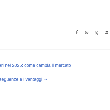
ari nel 2025: come cambia il mercato
onseguenze e i vantaggi ⇒