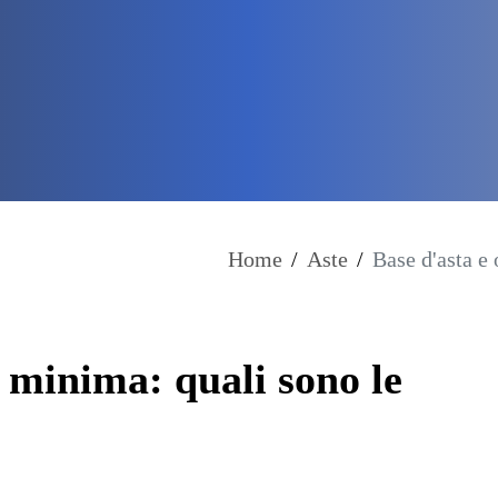
Home
/
Aste
/
Base d'asta e
a minima: quali sono le