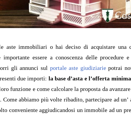
le aste immobiliari o hai deciso di acquistare una 
è importante essere a conoscenza delle procedure e
corri gli annunci sul
portale aste giudiziarie
potrai no
resenti due importi:
la base d’asta e l’offerta minima
 loro funzione e come calcolare la proposta da avanzare
.
Come abbiamo più volte ribadito, partecipare ad un’ 
olto conveniente aggiudicandosi un immobile ad un pr