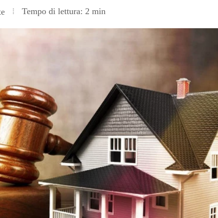
Tempo di lettura: 2 min
te