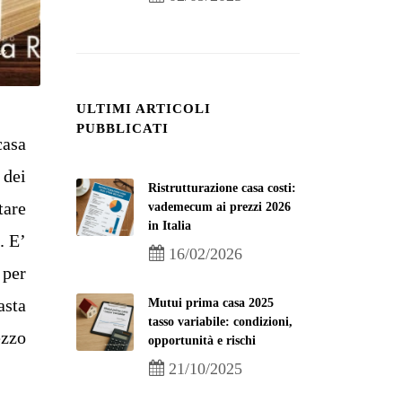
ULTIMI ARTICOLI
PUBBLICATI
casa
 dei
Ristrutturazione casa costi:
tare
vademecum ai prezzi 2026
in Italia
. E’
16/02/2026
 per
asta
Mutui prima casa 2025
tasso variabile: condizioni,
ezzo
opportunità e rischi
21/10/2025