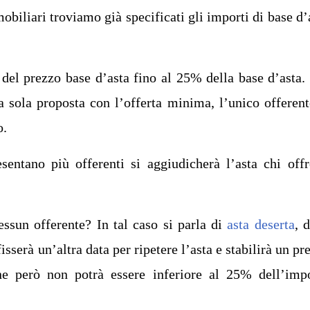
biliari troviamo già specificati gli importi di base d’
del prezzo base d’asta fino al 25% della base d’asta.
a sola proposta con l’offerta minima, l’unico offerent
o.
sentano più offerenti si aggiudicherà l’asta chi offr
essun offerente? In tal caso si parla di
asta deserta
, 
isserà un’altra data per ripetere l’asta e stabilirà un pr
ne però non potrà essere inferiore al 25% dell’imp