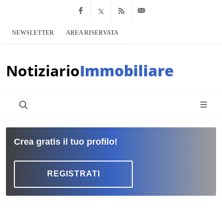
Facebook
x.com
Feed RSS
info@notiziario
NEWSLETTER
AREA RISERVATA
Notiziario
Immobiliare
Crea gratis il tuo profilo!
REGISTRATI