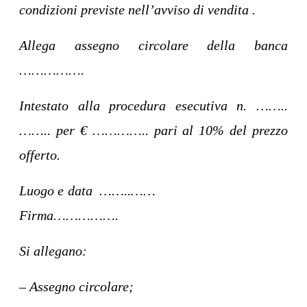
condizioni previste nell’avviso di vendita .
Allega assegno circolare della banca
…………….
Intestato alla procedura esecutiva n. ……..
…….. per € ………….. pari al 10% del prezzo
offerto.
Luogo e data ……..……
Firma…………….
Si allegano:
– Assegno circolare;