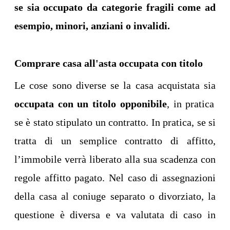
se sia occupato da categorie fragili come ad
esempio, minori, anziani o invalidi.
Comprare casa all'asta occupata con titolo
Le cose sono diverse se la casa acquistata sia
occupata con un titolo opponibile
, in pratica
se è stato stipulato un contratto. In pratica, se si
tratta di un semplice contratto di affitto,
l’immobile verrà liberato alla sua scadenza con
regole affitto pagato. Nel caso di assegnazioni
della casa al coniuge separato o divorziato, la
questione è diversa e va valutata di caso in