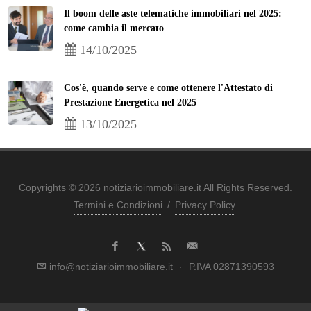
Il boom delle aste telematiche immobiliari nel 2025:
come cambia il mercato
14/10/2025
Cos'è, quando serve e come ottenere l'Attestato di
Prestazione Energetica nel 2025
13/10/2025
Copyrights © 2026 notiziarioimmobiliare.it All Rights Reserved.
Termini e Condizioni
/
Privacy Policy
info@notiziarioimmobiliare.it
·
P.IVA 02871390593