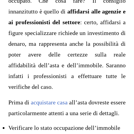
occupato. Che cosa fare? Il consiglio
innanzitutto è quello di
affidarsi alle agenzie e
ai professionisti del settore
: certo, affidarsi a
figure specializzare richiede un investimento di
denaro, ma rappresenta anche la possibilità di
poter avere delle certezze sulla reale
affidabilità dell’asta e dell’immobile. Saranno
infatti i professionisti a effettuare tutte le
verifiche del caso.
Prima di
acquistare casa
all’asta dovreste essere
particolarmente attenti a una serie di dettagli.
Verificare lo stato occupazione dell’immobile