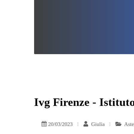
Ivg Firenze - Istitu
20/03/2023
Giulia
Aste