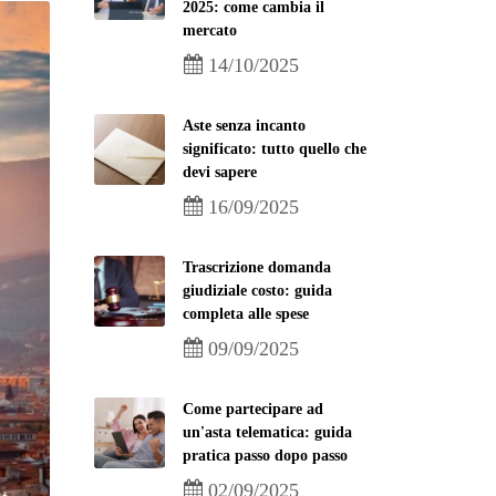
2025: come cambia il
mercato
14/10/2025
Aste senza incanto
significato: tutto quello che
devi sapere
16/09/2025
Trascrizione domanda
giudiziale costo: guida
completa alle spese
09/09/2025
Come partecipare ad
un'asta telematica: guida
pratica passo dopo passo
02/09/2025