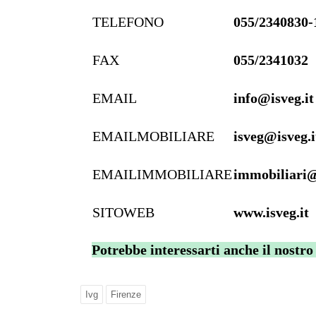
TELEFONO
055/2340830-
FAX
055/2341032
EMAIL
info@isveg.it
EMAILMOBILIARE
isveg@isveg.i
EMAILIMMOBILIARE
immobiliari@i
SITOWEB
www.isveg.it
Potrebbe interessarti anche il nostro
Ivg
Firenze