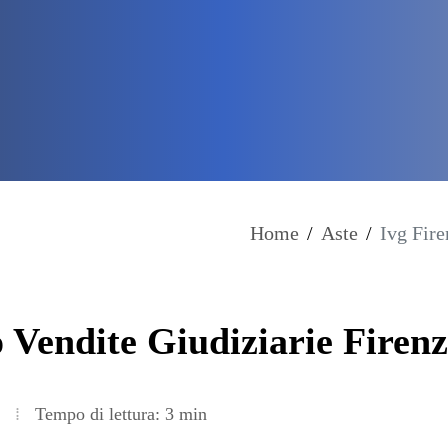
Home
/
Aste
/
Ivg Fire
to Vendite Giudiziarie Firen
Tempo di lettura: 3 min