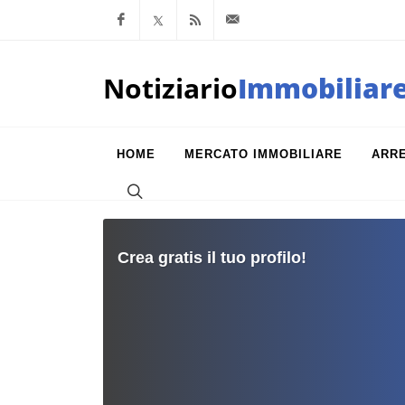
Facebook
x.com
Feed RSS
info@notiziarioimm
Notiziario
Immobiliar
HOME
MERCATO IMMOBILIARE
ARR
Crea gratis il tuo profilo!