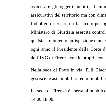
assicurare gli oggetti mobili ed immo
assicurativi del territorio ma con dime
l’obbligo di creare un fascicolo per ogn
Ministero di Giustizia esercita control
qualsiasi momento un’ispezione o un co
ogni anno il Presidente della Corte d
dell’IVG di Firenze con le proprie cons
Nella sede di Prato in via
F.lli Giach
gestisce le aste mobiliari ed immobiliar
La sede di Firenze è aperta al pubblic
14.00 18.00.