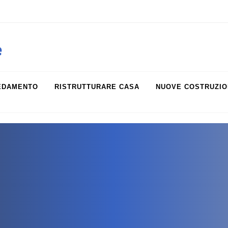
obiliare.it
e
EDAMENTO
RISTRUTTURARE CASA
NUOVE COSTRUZIO