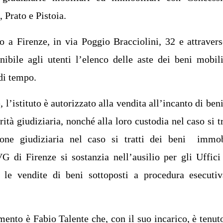
, Prato e Pistoia.
o a Firenze, in via
Poggio Bracciolini, 32
e attravers
nibile agli utenti l’elenco delle aste dei beni mobil
 di tempo.
l’istituto è autorizzato alla vendita all’incanto di beni
tà giudiziaria, nonché alla loro custodia nel caso si tr
ione giudiziaria nel caso si tratti dei beni immob
VG di Firenze si sostanzia nell’ausilio per gli Uffici
 le vendite di beni sottoposti a procedura esecuti
mento è Fabio Talente che, con il suo incarico, è tenut