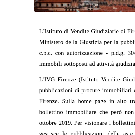
L’Istituto di Vendite Giudiziarie di Fi
Ministero della Giustizia per la pubbli
c.p.c. con autorizzazione - p.d.g. 3
immobili sottoposti ad attività giudizia
L’IVG Firenze (Istituto Vendite Giudi
pubblicazioni di procure immobiliari 
Firenze. Sulla home page in alto tro
bollettino immobiliare che però non 
ottobre 2019. Per visionare i bollettin
gestisce le pubblicazioni delle ast