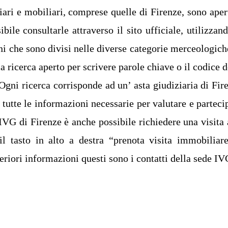
ari e mobiliari, comprese quelle di Firenze, sono aper
ile consultarle attraverso il sito ufficiale, utilizzand
ni che sono divisi nelle diverse categorie merceologich
a ricerca aperto per scrivere parole chiave o il codice d
Ogni ricerca corrisponde ad un’ asta giudiziaria di Fir
tutte le informazioni necessarie per valutare e parteci
ll’IVG di Firenze è anche possibile richiedere una visita 
il tasto in alto a destra “prenota visita immobiliar
riori informazioni questi sono i contatti della sede IV