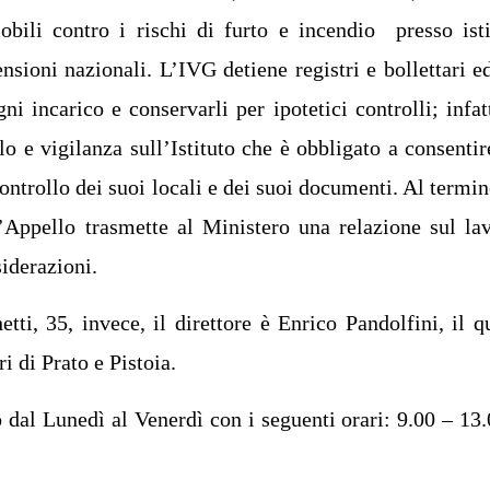
bili contro i rischi di furto e incendio presso isti
nsioni nazionali. L’IVG detiene registri e bollettari e
i incarico e conservarli per ipotetici controlli; infatt
lo e vigilanza sull’Istituto che è obbligato a consentir
ntrollo dei suoi locali e dei suoi documenti. Al termin
’Appello trasmette al Ministero una relazione sul la
iderazioni.
etti, 35
, invece, il direttore è Enrico Pandolfini, il q
i di Prato e Pistoia.
o dal Lunedì al Venerdì con i seguenti orari:
9.00 – 13.