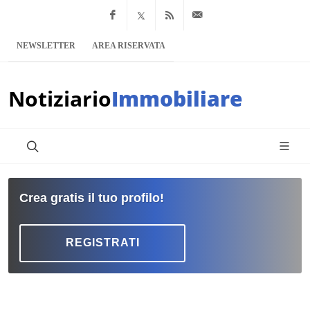
Facebook
x.com
Feed RSS
info@notiziario
NEWSLETTER
AREA RISERVATA
Notiziario
Immobiliare
Crea gratis il tuo profilo!
REGISTRATI