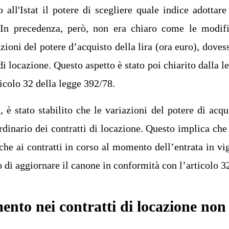
all'Istat il potere di scegliere quale indice adottare
 In precedenza, però, non era chiaro come le modif
zioni del potere d’acquisto della lira (ora euro), doves
 di locazione. Questo aspetto è stato poi chiarito dalla l
ticolo 32 della legge 392/78.
 è stato stabilito che le variazioni del potere di acqu
dinario dei contratti di locazione. Questo implica che 
he ai contratti in corso al momento dell’entrata in vi
o di aggiornare il canone in conformità con l’articolo 3
ento nei contratti di locazione non