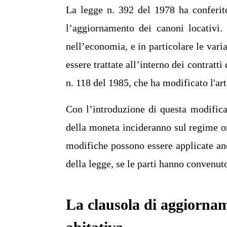
La legge n. 392 del 1978 ha conferito 
l’aggiornamento dei canoni locativi.
nell’economia, e in particolare le varia
essere trattate all’interno dei contratti
n. 118 del 1985, che ha modificato l'ar
Con l’introduzione di questa modifica,
della moneta incideranno sul regime or
modifiche possono essere applicate anc
della legge, se le parti hanno convenut
La clausola di aggiornam