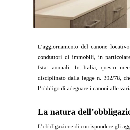
L’aggiornamento del canone locativo 
conduttori di immobili, in particolar
Istat annuali. In Italia, questo m
disciplinato dalla legge n. 392/78, ch
l’obbligo di adeguare i canoni alle var
La natura dell’obbligaz
L’obbligazione di corrispondere gli ag