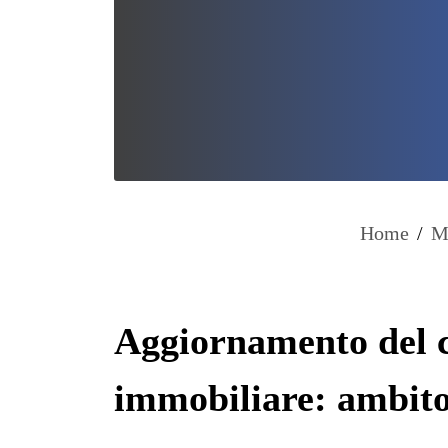
Home
/
M
Aggiornamento del c
immobiliare: ambito