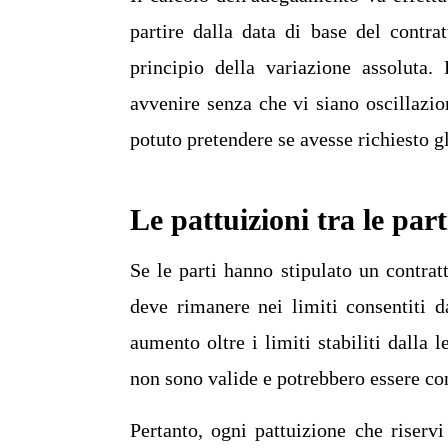
partire dalla data di base del contra
principio della variazione assoluta.
avvenire senza che vi siano oscillazion
potuto pretendere se avesse richiesto g
Le pattuizioni tra le part
Se le parti hanno stipulato un contra
deve rimanere nei limiti consentiti 
aumento oltre i limiti stabiliti dalla 
non sono valide e potrebbero essere con
Pertanto, ogni pattuizione che riservi