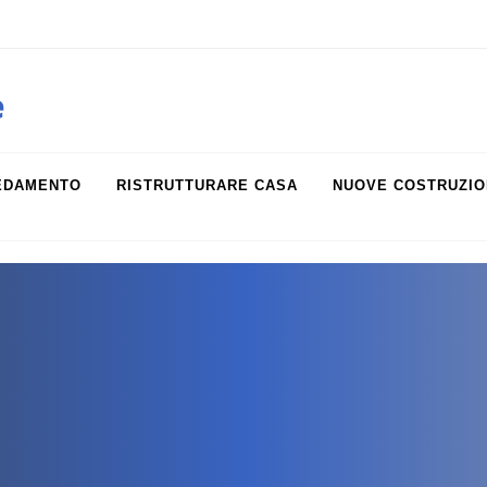
obiliare.it
e
EDAMENTO
RISTRUTTURARE CASA
NUOVE COSTRUZIO