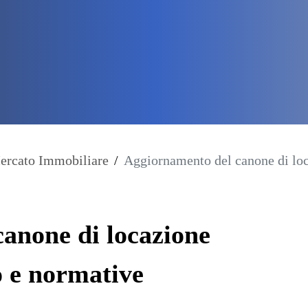
ercato Immobiliare
/
Aggiornamento del canone di lo
anone di locazione
 e normative