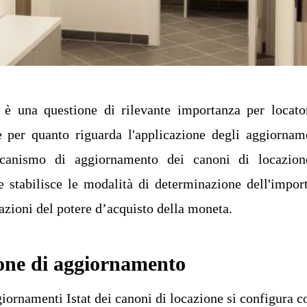
è una questione di rilevante importanza per locato
e per quanto riguarda l'applicazione degli aggiornam
eccanismo di aggiornamento dei canoni di locazio
e stabilisce le modalità di determinazione dell'impor
iazioni del potere d’acquisto della moneta.
ione di aggiornamento
giornamenti Istat dei canoni di locazione si configura 