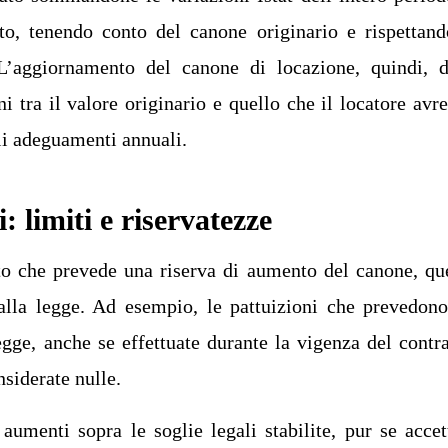
tto, tenendo conto del canone originario e rispettand
 L’aggiornamento del canone di locazione, quindi, 
i tra il valore originario e quello che il locatore avr
li adeguamenti annuali.
i: limiti e riservatezze
tto che prevede una riserva di aumento del canone, qu
dalla legge. Ad esempio, le pattuizioni che prevedon
legge, anche se effettuate durante la vigenza del contra
siderate nulle.
 aumenti sopra le soglie legali stabilite, pur se accet