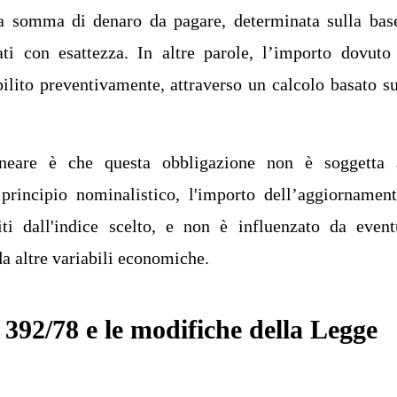
a somma di denaro da pagare, determinata sulla bas
ti con esattezza. In altre parole, l’importo dovuto
ilito preventivamente, attraverso un calcolo basato s
neare è che questa obbligazione non è soggetta 
 principio nominalistico, l'importo dell’aggiornamen
iti dall'indice scelto, e non è influenzato da event
da altre variabili economiche.
 392/78 e le modifiche della Legge