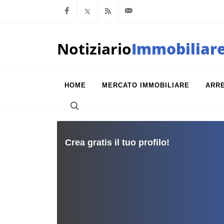
Facebook
x.com
Feed RSS
info@notiziarioimm
Notiziario
Immobiliar
HOME
MERCATO IMMOBILIARE
ARR
Crea gratis il tuo profilo!