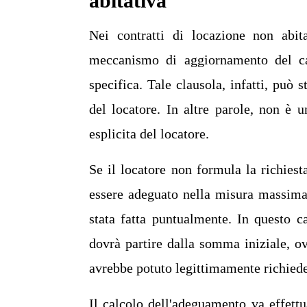
abitativa
Nei contratti di locazione non abit
meccanismo di aggiornamento del ca
specifica. Tale clausola, infatti, può 
del locatore. In altre parole, non è
esplicita del locatore.
Se il locatore non formula la richies
essere adeguato nella misura massima 
stata fatta puntualmente. In questo c
dovrà partire dalla somma iniziale, ov
avrebbe potuto legittimamente richied
Il calcolo dell'adeguamento va effettu