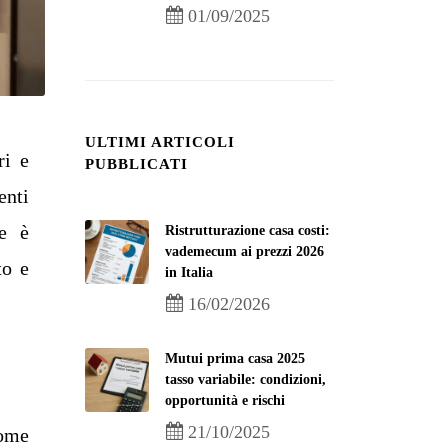
01/09/2025
ULTIMI ARTICOLI
ri e
PUBBLICATI
enti
ne è
Ristrutturazione casa costi:
vademecum ai prezzi 2026
to e
in Italia
16/02/2026
Mutui prima casa 2025
tasso variabile: condizioni,
opportunità e rischi
21/10/2025
come