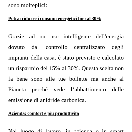
sono molteplici:
Potrai ridurre i consumi energetici fino al 30%
Grazie ad un uso intelligente dell'energia
dovuto dal controllo centralizzato degli
impianti della casa, è stato previsto e calcolato
un risparmio del 15% al 30%. Questa scelta non
fa bene sono alle tue bollette ma anche al
Pianeta perché vede l’abbattimento delle
emissione di anidride carbonica.
Azienda: comfort e più produttività
Nel luogo di lavoro, in azienda o in smart