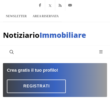
Facebook
x.com
Feed RSS
info@notiziario
NEWSLETTER
AREA RISERVATA
Notiziario
Immobiliare
Crea gratis il tuo profilo!
REGISTRATI