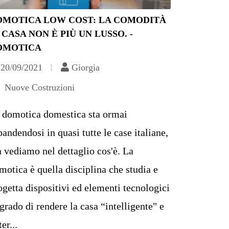
OMOTICA LOW COST: LA COMODITÀ
 CASA NON È PIÙ UN LUSSO. -
OMOTICA
20/09/2021
Giorgia
Nuove Costruzioni
 domotica domestica sta ormai
pandendosi in quasi tutte le case italiane,
 vediamo nel dettaglio cos'è. La
motica è quella disciplina che studia e
ogetta dispositivi ed elementi tecnologici
 grado di rendere la casa “intelligente" e
er...