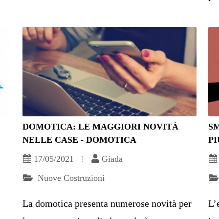
DOMOTICA: LE MAGGIORI NOVITÀ
SM
NELLE CASE - DOMOTICA
PI
17/05/2021
Giada
Nuove Costruzioni
La domotica presenta numerose novità per
L’