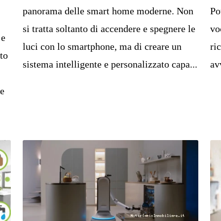
panorama delle smart home moderne. Non
Po
si tratta soltanto di accendere e spegnere le
vo
 e
luci con lo smartphone, ma di creare un
ri
to
sistema intelligente e personalizzato capa...
av
he