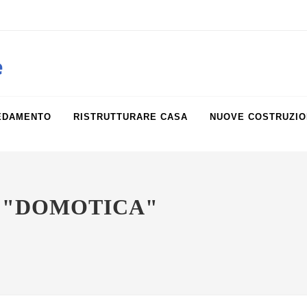
obiliare.it
e
EDAMENTO
RISTRUTTURARE CASA
NUOVE COSTRUZIO
G "DOMOTICA"