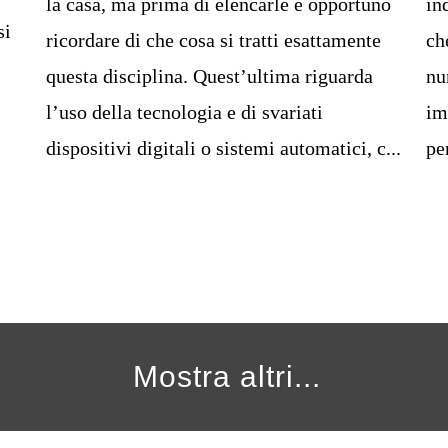
la casa, ma prima di elencarle è opportuno
in
si
ricordare di che cosa si tratti esattamente
ch
questa disciplina. Quest’ultima riguarda
nu
l’uso della tecnologia e di svariati
im
dispositivi digitali o sistemi automatici, c...
pe
Mostra altri...