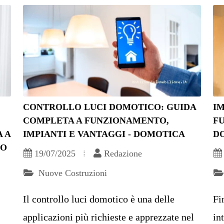
CONTROLLO LUCI DOMOTICO: GUIDA
IM
COMPLETA A FUNZIONAMENTO,
FU
 A
IMPIANTI E VANTAGGI - DOMOTICA
D
TO
19/07/2025
Redazione
Nuove Costruzioni
Il controllo luci domotico è una delle
Fi
applicazioni più richieste e apprezzate nel
in