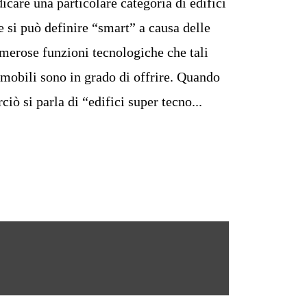
dicare una particolare categoria di edifici
e si può definire “smart” a causa delle
merose funzioni tecnologiche che tali
mobili sono in grado di offrire. Quando
rciò si parla di “edifici super tecno...