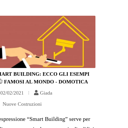
ART BUILDING: ECCO GLI ESEMPI
Ù FAMOSI AL MONDO - DOMOTICA
02/02/2021
Giada
Nuove Costruzioni
espressione “Smart Building” serve per