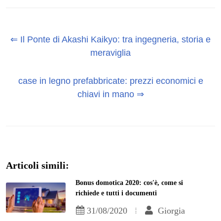
⇐ Il Ponte di Akashi Kaikyo: tra ingegneria, storia e
meraviglia
case in legno prefabbricate: prezzi economici e
chiavi in mano ⇒
Articoli simili:
Bonus domotica 2020: cos'è, come si
richiede e tutti i documenti
31/08/2020
Giorgia