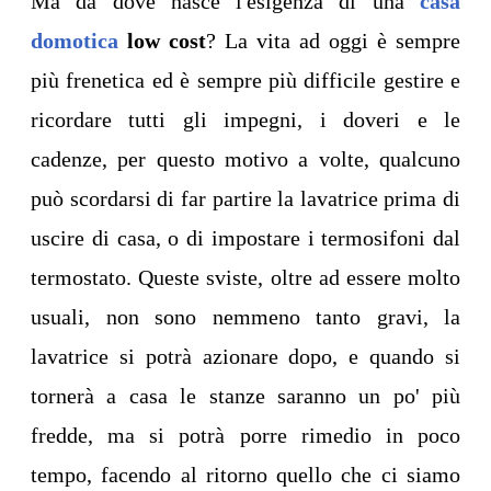
Ma da dove nasce l'esigenza di una
casa
domotica
low cost
? La vita ad oggi è sempre
più frenetica ed è sempre più difficile gestire e
ricordare tutti gli impegni, i doveri e le
cadenze, per questo motivo a volte, qualcuno
può scordarsi di far partire la lavatrice prima di
uscire di casa, o di impostare i termosifoni dal
termostato. Queste sviste, oltre ad essere molto
usuali, non sono nemmeno tanto gravi, la
lavatrice si potrà azionare dopo, e quando si
tornerà a casa le stanze saranno un po' più
fredde, ma si potrà porre rimedio in poco
tempo, facendo al ritorno quello che ci siamo