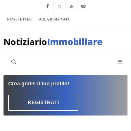
Facebook
x.com
Feed RSS
info@notiziario
NEWSLETTER
AREA RISERVATA
Notiziario
Immobiliare
Crea gratis il tuo profilo!
REGISTRATI