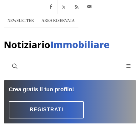
Facebook
x.com
Feed RSS
info@notiziario
NEWSLETTER
AREA RISERVATA
Notiziario
Immobiliare
Crea gratis il tuo profilo!
REGISTRATI