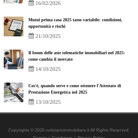
16/02/2026
Mutui prima casa 2025 tasso variabile: condizioni,
opportunità e rischi
21/10/2025
Il boom delle aste telematiche immobiliari nel 2025:
come cambia il mercato
14/10/2025
Cos'è, quando serve e come ottenere l'Attestato di
Prestazione Energetica nel 2025
13/10/2025
Copyrights © 2026 notiziarioimmobiliare.it All Rights Reserved.
Termini e Condizioni
/
Privacy Policy