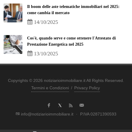
Il boom delle aste telematiche immobiliari nel 2025:
come cambia il mercato
14/10/2025
Cos'è, quando serve e come ottenere l'Attestato di
Prestazione Energetica nel 2025
13/10/2025
Copyrights © 2026 notiziarioimmobiliare.it All Rights Reserved.
Termini e Condizioni
/
Privacy Policy
info@notiziarioimmobiliare.it
·
P.IVA 02871390593