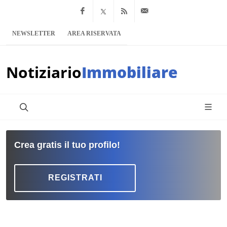
Facebook
x.com
Feed RSS
info@notiziario
NEWSLETTER
AREA RISERVATA
Notiziario
Immobiliare
Crea gratis il tuo profilo!
REGISTRATI