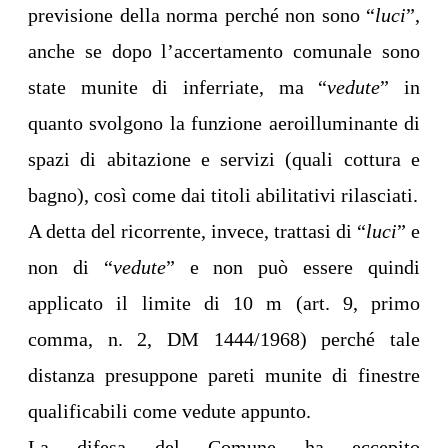
previsione della norma perché non sono “
luci
”,
anche se dopo l’accertamento comunale sono
state munite di inferriate, ma “
vedute
” in
quanto svolgono la funzione aeroilluminante di
spazi di abitazione e servizi (quali cottura e
bagno), così come dai titoli abilitativi rilasciati.
A detta del ricorrente, invece, trattasi di “
luci
” e
non di “
vedute
” e non può essere quindi
applicato il limite di 10 m (art. 9, primo
comma, n. 2, DM 1444/1968) perché tale
distanza presuppone pareti munite di finestre
qualificabili come vedute appunto.
La difesa del Comune ha eccepito