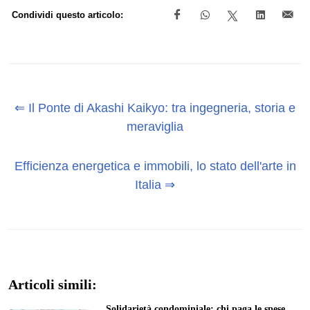
Condividi questo articolo:
⇐ Il Ponte di Akashi Kaikyo: tra ingegneria, storia e
meraviglia
Efficienza energetica e immobili, lo stato dell'arte in
Italia ⇒
Articoli simili:
Solidarietà condominiale: chi paga le spese