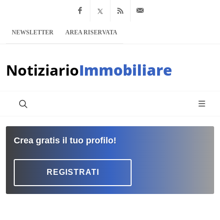
Facebook
x.com
Feed RSS
info@notiziario
NEWSLETTER
AREA RISERVATA
Notiziario
Immobiliare
Crea gratis il tuo profilo!
REGISTRATI