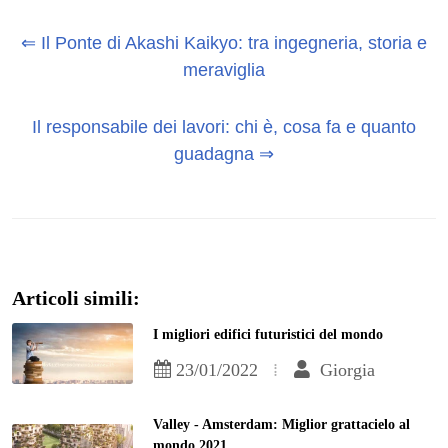
⇐ Il Ponte di Akashi Kaikyo: tra ingegneria, storia e
meraviglia
Il responsabile dei lavori: chi è, cosa fa e quanto
guadagna ⇒
Articoli simili:
I migliori edifici futuristici del mondo
23/01/2022
Giorgia
Valley - Amsterdam: Miglior grattacielo al
mondo 2021