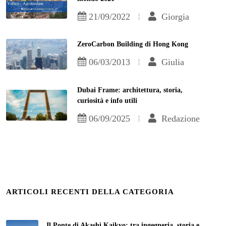
21/09/2022
Giorgia
ZeroCarbon Building di Hong Kong
06/03/2013
Giulia
Dubai Frame: architettura, storia,
curiosità e info utili
06/09/2025
Redazione
ARTICOLI RECENTI DELLA CATEGORIA
Il Ponte di Akashi Kaikyo: tra ingegneria, storia e