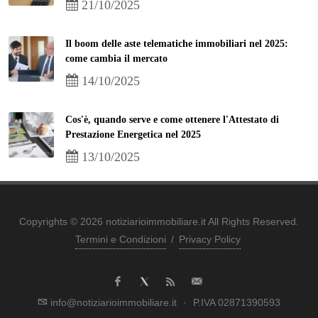
21/10/2025
Il boom delle aste telematiche immobiliari nel 2025:
come cambia il mercato
14/10/2025
Cos'è, quando serve e come ottenere l'Attestato di
Prestazione Energetica nel 2025
13/10/2025
Copyrights © 2026 notiziarioimmobiliare.it All Rights Reserved.
Termini e Condizioni
/
Privacy Policy
info@notiziarioimmobiliare.it
·
P.IVA 02871390593