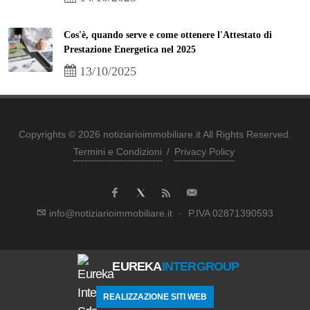
Cos'è, quando serve e come ottenere l'Attestato di
Prestazione Energetica nel 2025
13/10/2025
Copyrights © 2026 notiziarioimmobiliare.it All Rights Reserved.
Termini e Condizioni
/
Privacy Policy
info@notiziarioimmobiliare.it
·
P.IVA 02871390593
EUREKA
INTERGROUP
REALIZZAZIONE SITI WEB