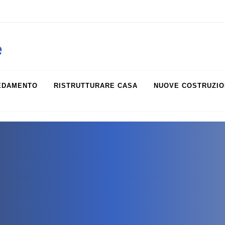
obiliare.it
e
EDAMENTO
RISTRUTTURARE CASA
NUOVE COSTRUZIO