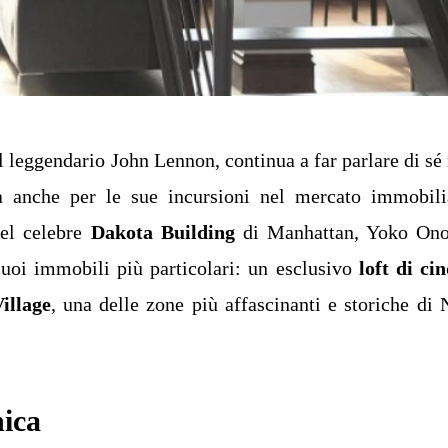
l leggendario John Lennon, continua a far parlare di sé
ma anche per le sue incursioni nel mercato immobili
nel celebre
Dakota Building
di Manhattan, Yoko Ono
suoi immobili più particolari: un esclusivo
loft di ci
illage
, una delle zone più affascinanti e storiche di
nica