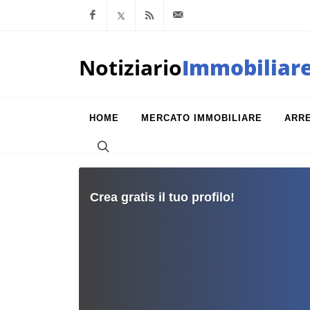
Facebook
x.com
Feed RSS
info@notiziarioimm
Notiziario
Immobiliar
HOME
MERCATO IMMOBILIARE
ARR
Crea gratis il tuo profilo!