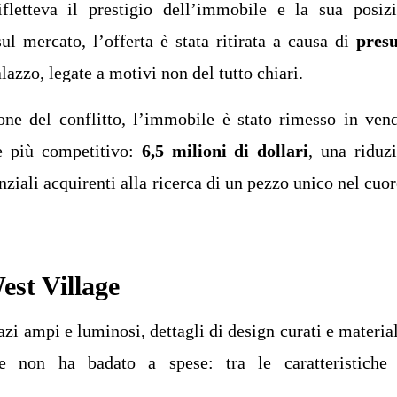
ifletteva il prestigio dell’immobile e la sua posiz
sul mercato, l’offerta è stata ritirata a causa di
pres
lazzo, legate a motivi non del tutto chiari.
one del conflitto, l’immobile è stato rimesso in vend
e più competitivo:
6,5 milioni di dollari
, una riduz
nziali acquirenti alla ricerca di un pezzo unico nel cuor
West Village
pazi ampi e luminosi, dettagli di design curati e material
one non ha badato a spese: tra le caratteristiche