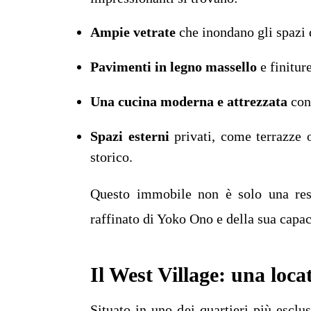
Ampie vetrate
che inondano gli spazi d
Pavimenti in legno massello
e finiture
Una cucina moderna e attrezzata
con 
Spazi esterni
privati, come terrazze o
storico.
Questo immobile non è solo una res
raffinato di Yoko Ono e della sua capac
Il West Village: una loca
Situato in uno dei quartieri più esclu