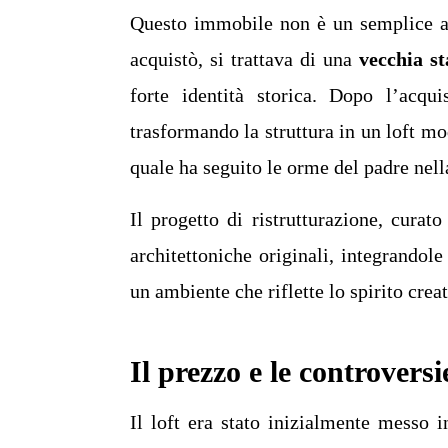
Questo immobile non è un semplice ap
acquistò, si trattava di una
vecchia st
forte identità storica. Dopo l’acqui
trasformando la struttura in un loft mo
quale ha seguito le orme del padre nel
Il progetto di ristrutturazione, curat
architettoniche originali, integrandol
un ambiente che riflette lo spirito cre
Il prezzo e le controversi
Il loft era stato inizialmente messo 