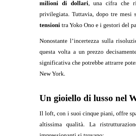
milioni di dollari
, una cifra che r
privilegiata. Tuttavia, dopo tre mesi 
tensioni
tra Yoko Ono e i gestori del pa
Nonostante l’incertezza sulla risoluzi
questa volta a un prezzo decisament
significativa che potrebbe attrarre pote
New York.
Un gioiello di lusso nel 
Il loft, con i suoi cinque piani, offre s
altissima qualità. La ristrutturazi
impressionanti si trovano: