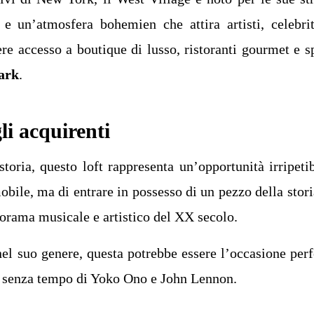
 e un’atmosfera bohemien che attira artisti, celebri
ere accesso a boutique di lusso, ristoranti gourmet e s
ark
.
li acquirenti
storia, questo loft rappresenta un’opportunità irripetib
obile, ma di entrare in possesso di un pezzo della stori
norama musicale e artistico del XX secolo.
l suo genere, questa potrebbe essere l’occasione perf
 e senza tempo di Yoko Ono e John Lennon.