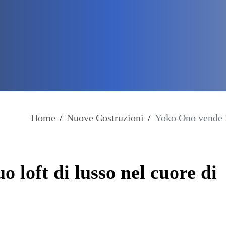
Home
/
Nuove Costruzioni
/
Yoko Ono vende il
o loft di lusso nel cuore di