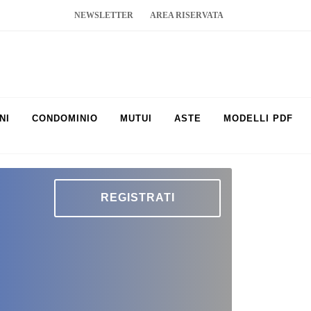
NEWSLETTER
AREA RISERVATA
NI
CONDOMINIO
MUTUI
ASTE
MODELLI PDF
REGISTRATI