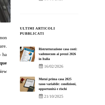
ULTIMI ARTICOLI
PUBBLICATI
 non
are.
Ristrutturazione casa costi:
 ha
vademecum ai prezzi 2026
in Italia
nque
16/02/2026
 New
Mutui prima casa 2025
tasso variabile: condizioni,
opportunità e rischi
21/10/2025