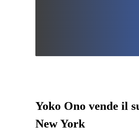
Yoko Ono vende il su
New York