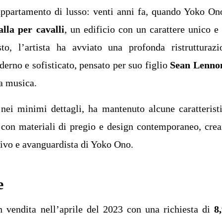
partamento di lusso: venti anni fa, quando Yoko On
alla per cavalli
, un edificio con un carattere unico e
sto, l’artista ha avviato una profonda ristrutturazi
derno e sofisticato, pensato per suo figlio
Sean Lenno
la musica.
o nei minimi dettagli, ha mantenuto alcune caratterist
e con materiali di pregio e design contemporaneo, cre
ativo e avanguardista di Yoko Ono.
e
in vendita nell’aprile del 2023 con una richiesta di
8