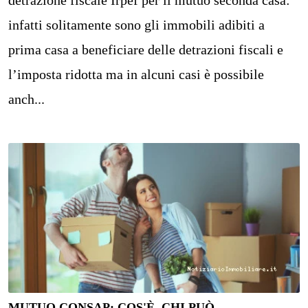
detrazione fiscale Irpef per il mutuo seconda casa:
infatti solitamente sono gli immobili adibiti a
prima casa a beneficiare delle detrazioni fiscali e
l’imposta ridotta ma in alcuni casi è possibile
anch...
MUTUO CONSAP: COS'È, CHI PUÒ