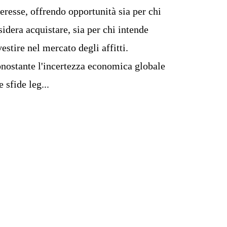
teresse, offrendo opportunità sia per chi
sidera acquistare, sia per chi intende
vestire nel mercato degli affitti.
nostante l'incertezza economica globale
e sfide leg...