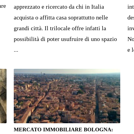
are
apprezzato e ricercato da chi in Italia
in
acquista o affitta casa soprattutto nelle
de
grandi città. Il trilocale offre infatti la
in
possibilità di poter usufruire di uno spazio
No
...
e l
MERCATO IMMOBILIARE BOLOGNA: