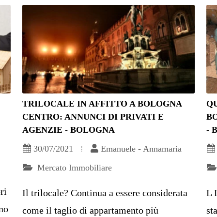
TRILOCALE IN AFFITTO A BOLOGNA
Q
CENTRO: ANNUNCI DI PRIVATI E
B
AGENZIE - BOLOGNA
-
30/07/2021
Emanuele - Annamaria
Mercato Immobiliare
ri
Il trilocale? Continua a essere considerata
L 
ono
come il taglio di appartamento più
st