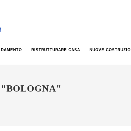
obiliare.it
e
EDAMENTO
RISTRUTTURARE CASA
NUOVE COSTRUZIO
G "BOLOGNA"