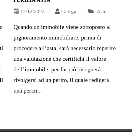
PERIZIA ASTA
12/12/2022
Giorgia
Aste
no
Quando un immobile viene sottoposto al
pignoramento immobiliare, prima di
ti
procedere all’asta, sarà necessario reperire
una valutazione che certifichi il valore
e
dell’immobile; per far ciò bisognerà
il
rivolgersi ad un perito, il quale redigerà
una perizi...