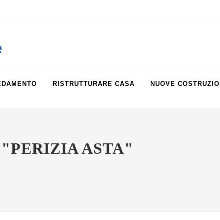
obiliare.it
e
EDAMENTO
RISTRUTTURARE CASA
NUOVE COSTRUZIO
"PERIZIA ASTA"