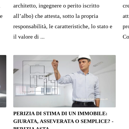
i
architetto, ingegnere o perito iscritto
cr
he
all’albo) che attesta, sotto la propria
at
responsabilità, le caratteristiche, lo stato e
pr
il valore di ...
Co
PERIZIA DI STIMA DI UN IMMOBILE:
GIURATA, ASSEVERATA O SEMPLICE? -