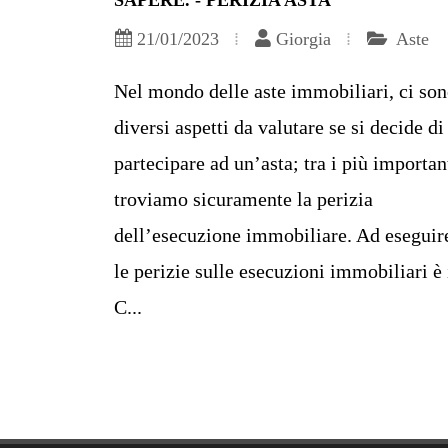
SAPERE. - PERIZIA ASTA
21/01/2023
Giorgia
Aste
Nel mondo delle aste immobiliari, ci so
diversi aspetti da valutare se si decide di
partecipare ad un’asta; tra i più importan
troviamo sicuramente la perizia
dell’esecuzione immobiliare. Ad eseguir
le perizie sulle esecuzioni immobiliari è 
C...