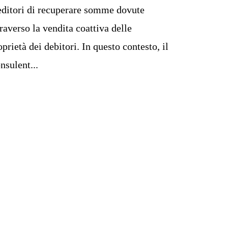
editori di recuperare somme dovute
traverso la vendita coattiva delle
oprietà dei debitori. In questo contesto, il
nsulent...