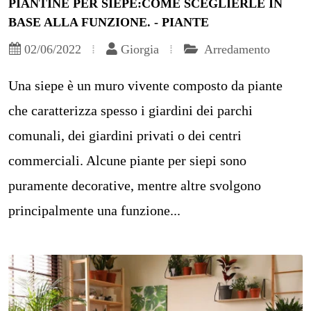
PIANTINE PER SIEPE:COME SCEGLIERLE IN
BASE ALLA FUNZIONE. - PIANTE
02/06/2022
Giorgia
Arredamento
Una siepe è un muro vivente composto da piante
che caratterizza spesso i giardini dei parchi
comunali, dei giardini privati o dei centri
commerciali. Alcune piante per siepi sono
puramente decorative, mentre altre svolgono
principalmente una funzione...