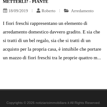
METTERLI? - PIANTE
18/09/2019
Roberto
Arredamento
I fiori freschi rappresentano un elemento di
arredamento domestico davvero gradito. E sia che
si tratti di un bel regalo, sia che si tratti di un
acquisto per la propria casa, è intuibile che portare
un mazzo di fiori freschi tra le proprie quattro m...
Copyrights © 2026 notiziarioimmobiliare.it All Rights Reserved.