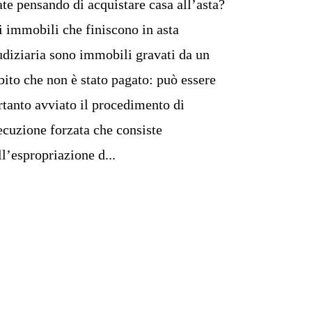
ate pensando di acquistare casa all’asta?
i immobili che finiscono in asta
udiziaria sono immobili gravati da un
bito che non è stato pagato: può essere
rtanto avviato il procedimento di
ecuzione forzata che consiste
ll’espropriazione d...