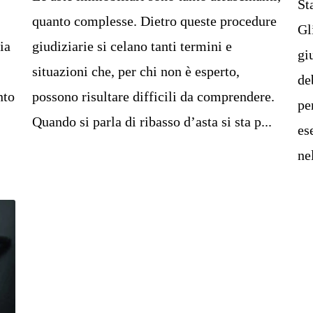
St
quanto complesse. Dietro queste procedure
Gl
ia
giudiziarie si celano tanti termini e
gi
situazioni che, per chi non è esperto,
de
nto
possono risultare difficili da comprendere.
pe
Quando si parla di ribasso d’asta si sta p...
es
ne