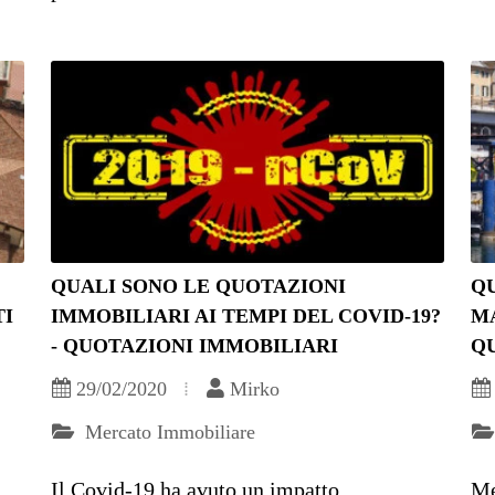
QUALI SONO LE QUOTAZIONI
Q
TI
IMMOBILIARI AI TEMPI DEL COVID-19?
MA
- QUOTAZIONI IMMOBILIARI
Q
29/02/2020
Mirko
Mercato Immobiliare
Il Covid-19 ha avuto un impatto
Me