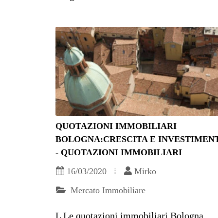
QUOTAZIONI IMMOBILIARI
BOLOGNA:CRESCITA E INVESTIMEN
- QUOTAZIONI IMMOBILIARI
16/03/2020
Mirko
Mercato Immobiliare
L Le quotazioni immobiliari Bologna