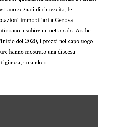
strano segnali di ricrescita, le
otazioni immobiliari a Genova
ntinuano a subire un netto calo. Anche
l'inizio del 2020, i prezzi nel capoluogo
gure hanno mostrato una discesa
rtiginosa, creando n...