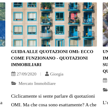
GUIDA ALLE QUOTAZIONI OMI: ECCO
U
COME FUNZIONANO - QUOTAZIONI
IM
IMMOBILIARI
SU
Q
27/09/2020
Giorgia
Mercato Immobiliare
Ciclicamente si sente parlare di quotazioni
ia
L’
OMI. Ma che cosa sono esattamente? A che