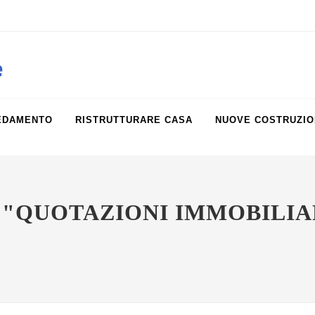
obiliare.it
e
EDAMENTO
RISTRUTTURARE CASA
NUOVE COSTRUZIO
 "QUOTAZIONI IMMOBILIA