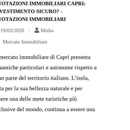
OTAZIONI IMMOBILIARI CAPRI:
VESTIMENTO SICURO? -
UOTAZIONI IMMOBILIARI
19/03/2020
Mirko
Mercato Immobiliare
 mercato immobiliare di Capri presenta
namiche particolari e autonome rispetto a
an parte del territorio italiano. L’isola,
ta per la sua bellezza naturale e per
sere una delle mete turistiche più
clusive del mondo, continua a essere una