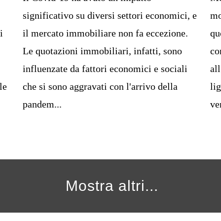
significativo su diversi settori economici, e
mo
i
il mercato immobiliare non fa eccezione.
qu
Le quotazioni immobiliari, infatti, sono
co
influenzate da fattori economici e sociali
al
le
che si sono aggravati con l'arrivo della
li
pandem...
ve
Mostra altri...