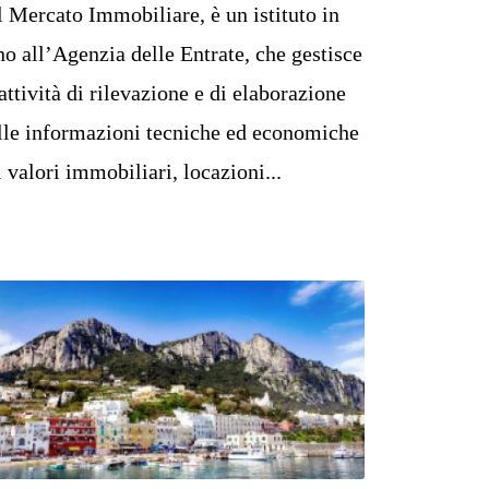
l Mercato Immobiliare, è un istituto in
no all’Agenzia delle Entrate, che gestisce
 attività di rilevazione e di elaborazione
lle informazioni tecniche ed economiche
i valori immobiliari, locazioni...