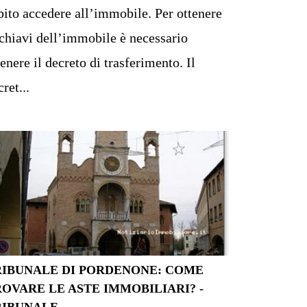
bito accedere all’immobile. Per ottenere
 chiavi dell’immobile è necessario
tenere il decreto di trasferimento. Il
ret...
RIBUNALE DI PORDENONE: COME
OVARE LE ASTE IMMOBILIARI? -