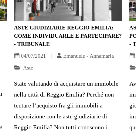
ASTE GIUDIZIARIE REGGIO EMILIA:
AS
COME INDIVIDUARLE E PARTECIPARE?
PO
- TRIBUNALE
- 
04/07/2021
Emanuele - Annamaria
Aste
State valutando di acquistare un immobile
Av
di
nella città di Reggio Emilia? Perché non
im
tentare l’acquisto fra gli immobili a
gi
disposizione con le aste giudiziarie di
im
a
Reggio Emilia? Non tutti conoscono i
qu