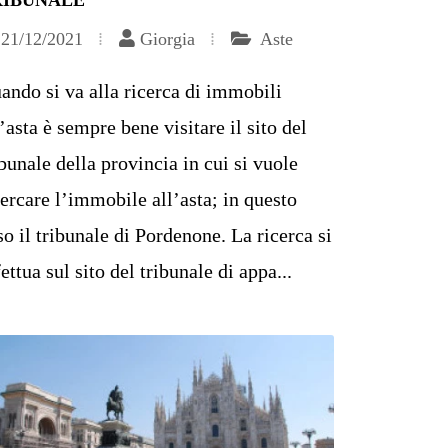
RIBUNALE
21/12/2021
Giorgia
Aste
ando si va alla ricerca di immobili
l’asta è sempre bene visitare il sito del
ibunale della provincia in cui si vuole
cercare l’immobile all’asta; in questo
so il tribunale di Pordenone. La ricerca si
fettua sul sito del tribunale di appa...