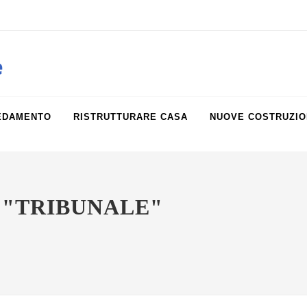
obiliare.it
e
EDAMENTO
RISTRUTTURARE CASA
NUOVE COSTRUZIO
 "TRIBUNALE"