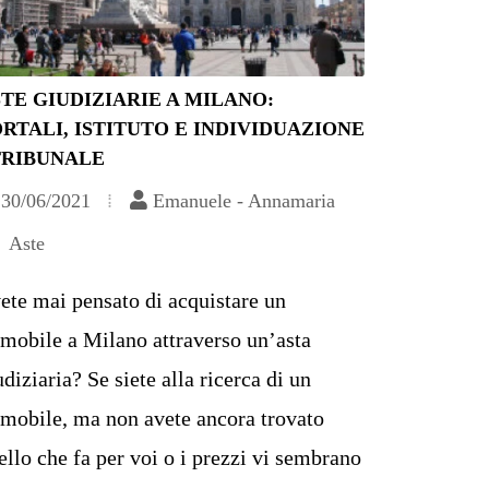
TE GIUDIZIARIE A MILANO:
RTALI, ISTITUTO E INDIVIDUAZIONE
TRIBUNALE
30/06/2021
Emanuele - Annamaria
Aste
ete mai pensato di acquistare un
mobile a Milano attraverso un’asta
udiziaria? Se siete alla ricerca di un
mobile, ma non avete ancora trovato
ello che fa per voi o i prezzi vi sembrano