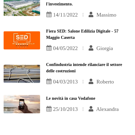
l'investimento.
14/11/2022
Massimo
Fiera SED: Salone Edilizia Digitale - 57
Maggio Caserta
04/05/2022
Giorgia
Confindustria intende rilanciare il settore
delle costruzioni
04/03/2013
Roberto
Le novità in casa Vodafone
25/10/2013
Alexandra