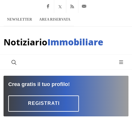
Facebook
x.com
Feed RSS
info@notiziario
NEWSLETTER
AREA RISERVATA
Notiziario
Immobiliare
Crea gratis il tuo profilo!
REGISTRATI