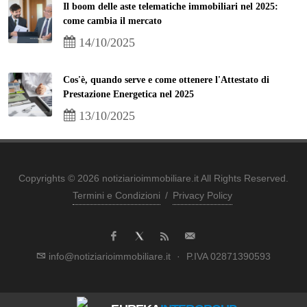
Il boom delle aste telematiche immobiliari nel 2025:
come cambia il mercato
14/10/2025
Cos'è, quando serve e come ottenere l'Attestato di
Prestazione Energetica nel 2025
13/10/2025
Copyrights © 2026 notiziarioimmobiliare.it All Rights Reserved.
Termini e Condizioni
/
Privacy Policy
info@notiziarioimmobiliare.it
·
P.IVA 02871390593