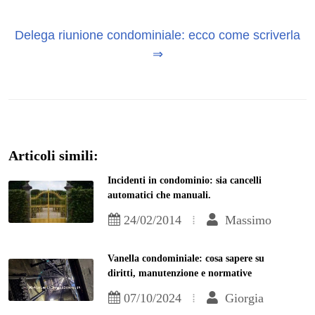
Delega riunione condominiale: ecco come scriverla
⇒
Articoli simili:
Incidenti in condominio: sia cancelli
automatici che manuali.
24/02/2014
Massimo
Vanella condominiale: cosa sapere su
diritti, manutenzione e normative
07/10/2024
Giorgia