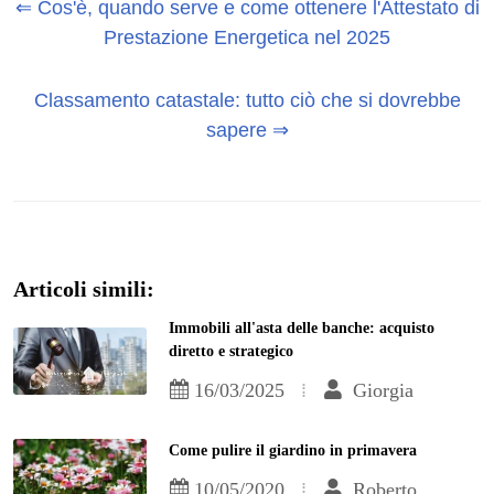
⇐ Cos'è, quando serve e come ottenere l'Attestato di
Prestazione Energetica nel 2025
Classamento catastale: tutto ciò che si dovrebbe
sapere ⇒
Articoli simili:
Immobili all'asta delle banche: acquisto
diretto e strategico
16/03/2025
Giorgia
Come pulire il giardino in primavera
10/05/2020
Roberto