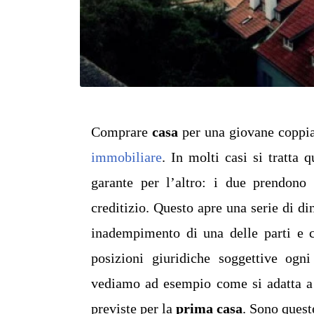
Comprare
casa
per una giovane coppia
immobiliare
. In molti casi si tratta 
garante per l’altro: i due prendono 
creditizio. Questo apre una serie di d
inadempimento di una delle parti e 
posizioni giuridiche soggettive ogni
vediamo ad esempio come si adatta a 
previste per la
prima casa
. Sono queste