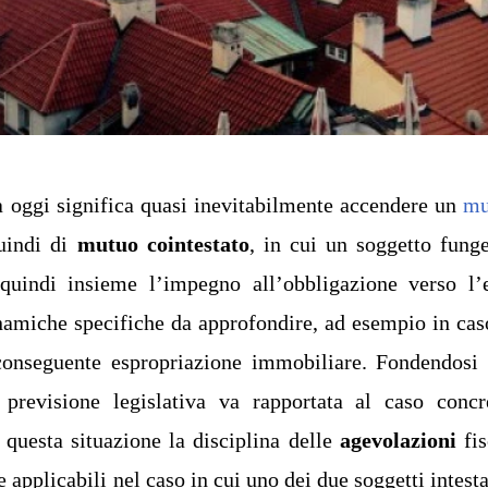
 oggi significa quasi inevitabilmente accendere un
mu
quindi di
mutuo cointestato
, in cui un soggetto fung
quindi insieme l’impegno all’obbligazione verso l’
inamiche specifiche da approfondire, ad esempio in cas
conseguente espropriazione immobiliare. Fondendosi
 previsione legislativa va rapportata al caso concr
questa situazione la disciplina delle
agevolazioni
fis
 applicabili nel caso in cui uno dei due soggetti intesta