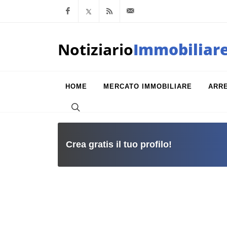
Facebook
x.com
Feed RSS
info@notiziarioimm
Notiziario
Immobiliar
HOME
MERCATO IMMOBILIARE
ARR
Crea gratis il tuo profilo!