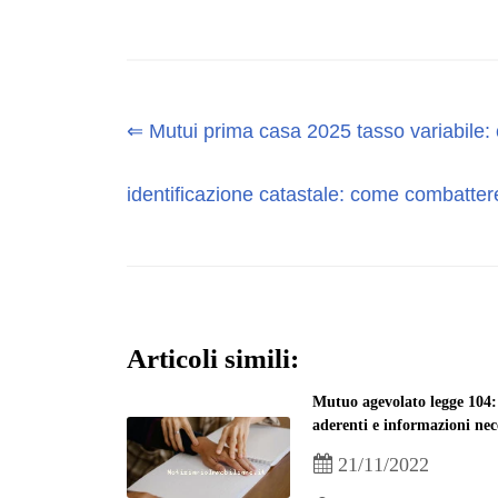
⇐ Mutui prima casa 2025 tasso variabile: c
identificazione catastale: come combatter
Articoli simili:
Mutuo agevolato legge 104
aderenti e informazioni nec
21/11/2022