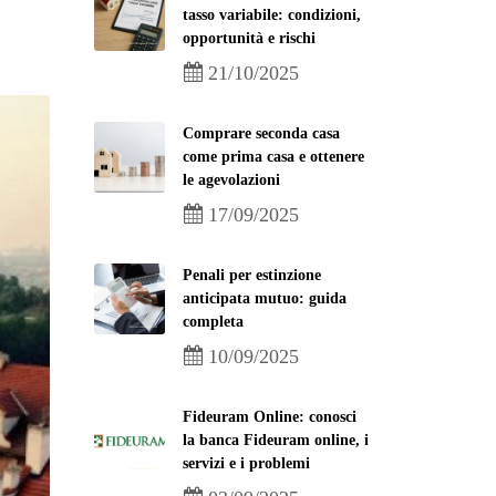
tasso variabile: condizioni,
opportunità e rischi
21/10/2025
Comprare seconda casa
come prima casa e ottenere
le agevolazioni
17/09/2025
Penali per estinzione
anticipata mutuo: guida
completa
10/09/2025
Fideuram Online: conosci
la banca Fideuram online, i
servizi e i problemi