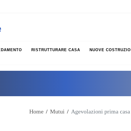
obiliare.it
e
EDAMENTO
RISTRUTTURARE CASA
NUOVE COSTRUZIO
Home
/
Mutui
/
Agevolazioni prima casa 