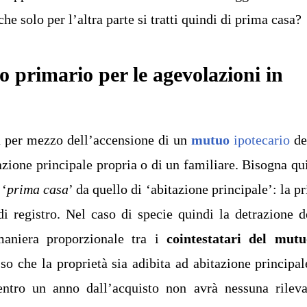
e solo per l’altra parte si tratti quindi di prima casa?
 primario per le agevolazioni in
ta per mezzo dell’accensione di un
mutuo
ipotecario
de
azione principale propria o di un familiare. Bisogna qu
 ‘
prima casa
’ da quello di ‘abitazione principale’: la p
di registro. Nel caso di specie quindi la detrazione d
 maniera proporzionale tra i
cointestatari del mutu
 che la proprietà sia adibita ad abitazione principal
entro un anno dall’acquisto non avrà nessuna rilev