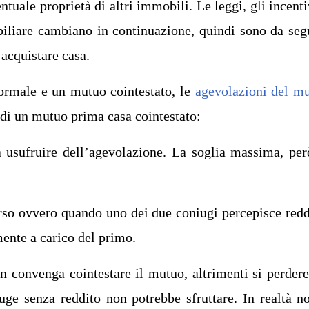
ntuale proprietà di altri immobili. Le leggi, gli incenti
iliare cambiano in continuazione, quindi sono da seg
acquistare casa.
ormale e un mutuo cointestato, le
agevolazioni del m
di un mutuo prima casa cointestato:
 usufruire dell’agevolazione. La soglia massima, per
rso ovvero quando uno dei due coniugi percepisce redd
mente a carico del primo.
n convenga cointestare il mutuo, altrimenti si perder
uge senza reddito non potrebbe sfruttare. In realtà n