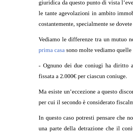
giuridica da questo punto di vista l’eve
le tante agevolazioni in ambito immob
costantemente, specialmente se dovete 
Vediamo le differenze tra un mutuo n
prima casa
sono molte vediamo quelle 
- Ognuno dei due coniugi ha diritto a
fissata a 2.000€ per ciascun coniuge.
Ma esiste un’eccezione a questo disco
per cui il secondo è considerato fiscal
In questo caso potresti pensare che no
una parte della detrazione che il coni