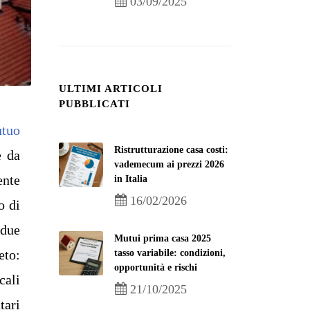
03/09/2025
ULTIMI ARTICOLI
PUBBLICATI
tuo
Ristrutturazione casa costi:
e da
vademecum ai prezzi 2026
ente
in Italia
16/02/2026
o di
 due
Mutui prima casa 2025
eto:
tasso variabile: condizioni,
opportunità e rischi
cali
21/10/2025
tari