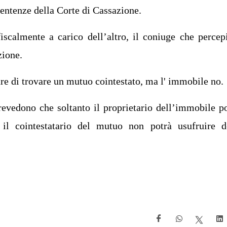
entenze della Corte di Cassazione.
iscalmente a carico dell’altro, il coniuge che percep
zione.
re di trovare un mutuo cointestato, ma l' immobile no.
revedono che soltanto il proprietario dell’immobile p
 il cointestatario del mutuo non potrà usufruire d