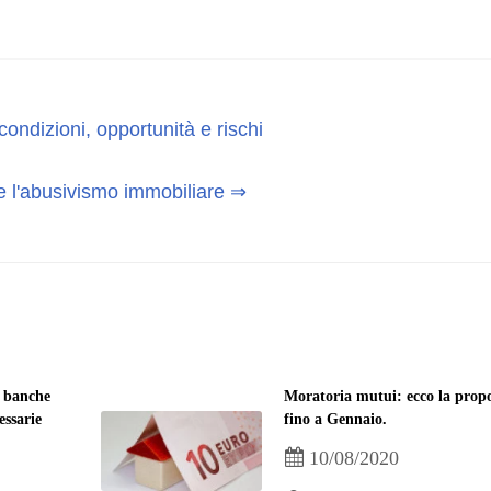
ondizioni, opportunità e rischi
e l'abusivismo immobiliare ⇒
: banche
Moratoria mutui: ecco la prop
essarie
fino a Gennaio.
10/08/2020