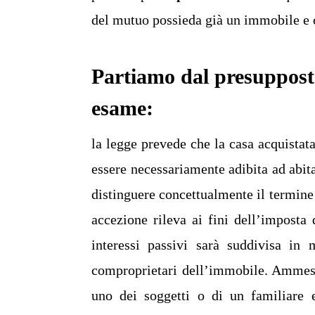
del mutuo possieda già un immobile e ch
Partiamo dal presupposto
esame:
la legge prevede che la casa acquista
essere necessariamente adibita ad abit
distinguere concettualmente il termine
accezione rileva ai fini dell’imposta 
interessi passivi sarà suddivisa in
comproprietari dell’immobile. Ammesso
uno dei soggetti o di un familiare 