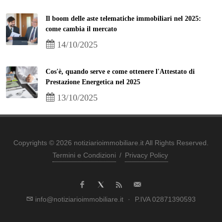
Il boom delle aste telematiche immobiliari nel 2025:
come cambia il mercato
14/10/2025
Cos'è, quando serve e come ottenere l'Attestato di
Prestazione Energetica nel 2025
13/10/2025
Copyrights © 2026 notiziarioimmobiliare.it All Rights Reserved.
Termini e Condizioni
/
Privacy Policy
info@notiziarioimmobiliare.it
·
P.IVA 02871390593