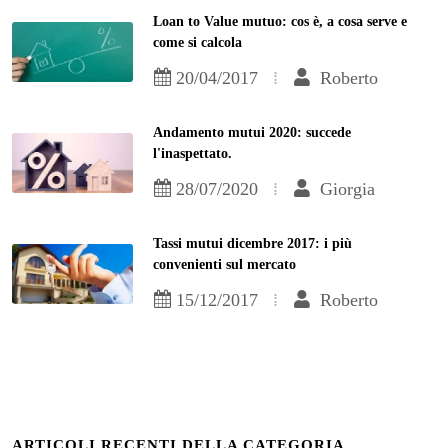
Loan to Value mutuo: cos è, a cosa serve e
come si calcola
20/04/2017
Roberto
Andamento mutui 2020: succede
l'inaspettato.
28/07/2020
Giorgia
Tassi mutui dicembre 2017: i più
convenienti sul mercato
15/12/2017
Roberto
ARTICOLI RECENTI DELLA CATEGORIA