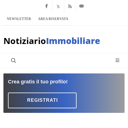
Facebook
x.com
Feed RSS
info@notiziario
NEWSLETTER
AREA RISERVATA
Notiziario
Immobiliare
Crea gratis il tuo profilo!
REGISTRATI