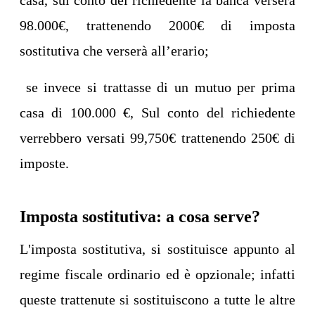
casa, sul conto del richiedente la banca verserà
98.000€, trattenendo 2000€ di imposta
sostitutiva che verserà all’erario;
se invece si trattasse di un mutuo per prima
casa di 100.000 €, Sul conto del richiedente
verrebbero versati 99,750€ trattenendo 250€ di
imposte.
Imposta sostitutiva: a cosa serve?
L'imposta sostitutiva, si sostituisce appunto al
regime fiscale ordinario ed è opzionale; infatti
queste trattenute si sostituiscono a tutte le altre