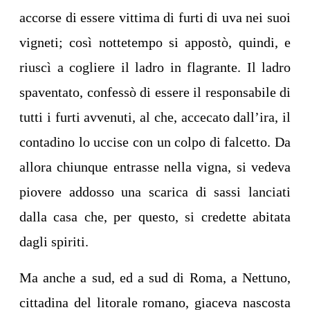
accorse di essere vittima di furti di uva nei suoi
vigneti; così nottetempo si appostò, quindi, e
riuscì a cogliere il ladro in flagrante. Il ladro
spaventato, confessò di essere il responsabile di
tutti i furti avvenuti, al che, accecato dall’ira, il
contadino lo uccise con un colpo di falcetto. Da
allora chiunque entrasse nella vigna, si vedeva
piovere addosso una scarica di sassi lanciati
dalla casa che, per questo, si credette abitata
dagli spiriti.
Ma anche a sud, ed a sud di Roma, a Nettuno,
cittadina del litorale romano, giaceva nascosta