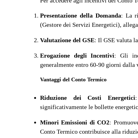
Per accedere agli incentivi del Conto T
Presentazione della Domanda
: La r
(Gestore dei Servizi Energetici), alleg
Valutazione del GSE
: Il GSE valuta l
Erogazione degli Incentivi
: Gli in
generalmente entro 60-90 giorni dalla 
Vantaggi del Conto Termico
Riduzione dei Costi Energetici
significativamente le bollette energeti
Minori Emissioni di CO2
: Promuoven
Conto Termico contribuisce alla riduzio