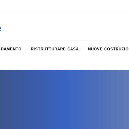
obiliare.it
e
EDAMENTO
RISTRUTTURARE CASA
NUOVE COSTRUZIO