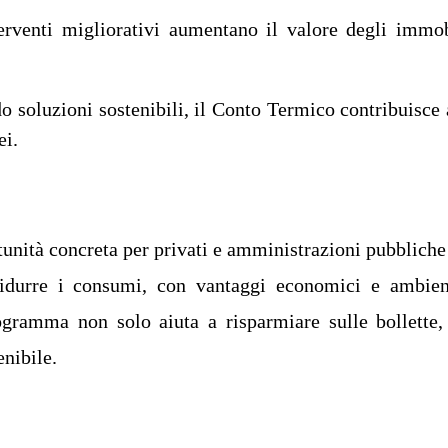
terventi migliorativi aumentano il valore degli immob
o soluzioni sostenibili, il Conto Termico contribuisce 
ei.
unità concreta per privati e amministrazioni pubbliche
 ridurre i consumi, con vantaggi economici e ambien
rogramma non solo aiuta a risparmiare sulle bollette
enibile.