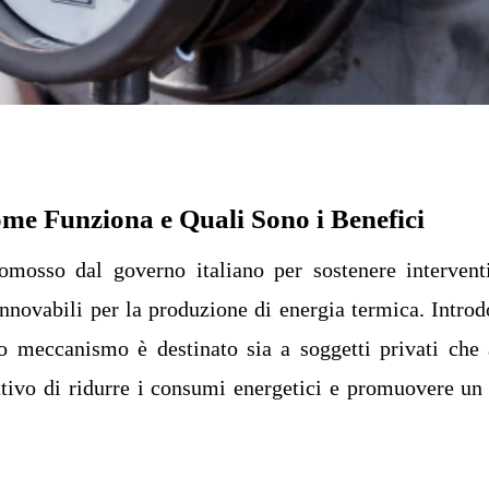
ome Funziona e Quali Sono i Benefici
mosso dal governo italiano per sostenere intervent
rinnovabili per la produzione di energia termica. Introd
o meccanismo è destinato sia a soggetti privati che 
ttivo di ridurre i consumi energetici e promuovere un