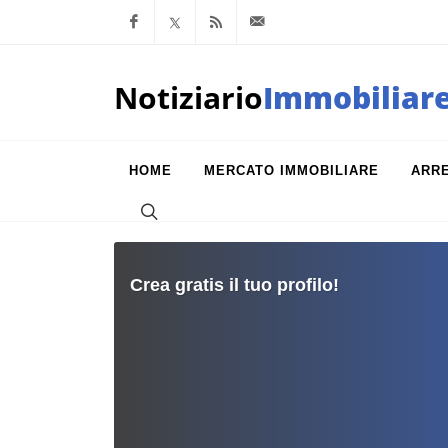
Facebook
x.com
Feed RSS
info@notiziarioimm
Notiziario
Immobiliar
HOME
MERCATO IMMOBILIARE
ARR
Crea gratis il tuo profilo!