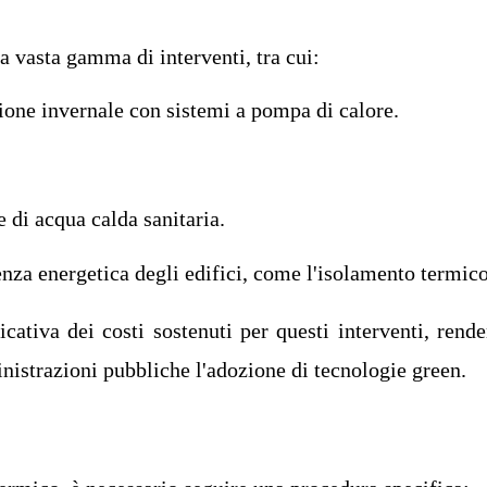
a vasta gamma di interventi, tra cui:
zione invernale con sistemi a pompa di calore.
e di acqua calda sanitaria.
enza energetica degli edifici, come l'isolamento termico
icativa dei costi sostenuti per questi interventi, rend
inistrazioni pubbliche l'adozione di tecnologie green.