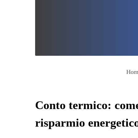
Hom
Conto termico: come 
risparmio energetic