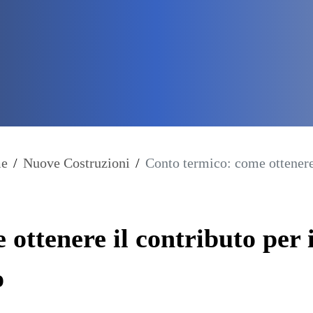
e
/
Nuove Costruzioni
/
Conto termico: come ottenere 
ottenere il contributo per i
o