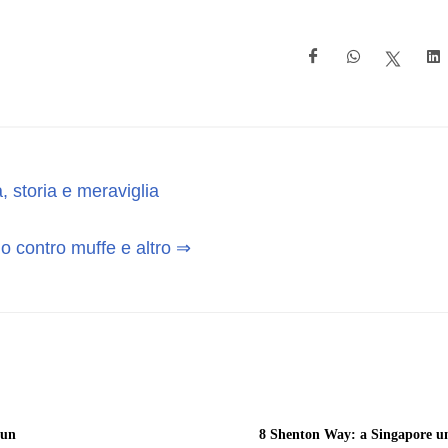
, storia e meraviglia
o contro muffe e altro ⇒
 un
8 Shenton Way: a Singapore u