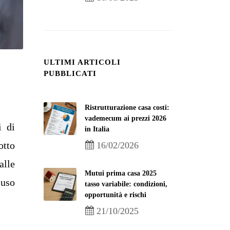
ULTIMI ARTICOLI
PUBBLICATI
Ristrutturazione casa costi:
vademecum ai prezzi 2026
i di
in Italia
otto
16/02/2026
alle
Mutui prima casa 2025
 uso
tasso variabile: condizioni,
opportunità e rischi
21/10/2025