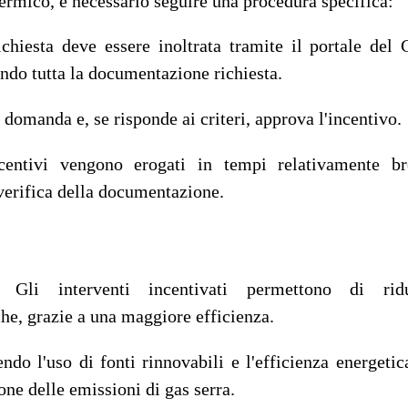
ermico, è necessario seguire una procedura specifica:
ichiesta deve essere inoltrata tramite il portale del
ando tutta la documentazione richiesta.
a domanda e, se risponde ai criteri, approva l'incentivo.
centivi vengono erogati in tempi relativamente br
verifica della documentazione.
: Gli interventi incentivati permettono di ridu
che, grazie a una maggiore efficienza.
do l'uso di fonti rinnovabili e l'efficienza energetica
ne delle emissioni di gas serra.