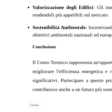
Valorizzazione degli Edifici
: Gli in
rendendoli più appetibili sul mercato.
Sostenibilità Ambientale
: Incentivand
obiettivi ambientali nazionali ed europ
Conclusione
Il Conto Termico rappresenta un'opport
migliorare l'efficienza energetica e
significativi. Partecipare a questo p
contribuisce anche a un futuro più sost
Green