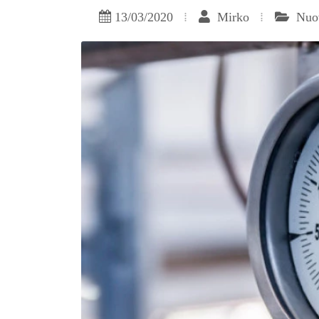
13/03/2020
Mirko
Nuov