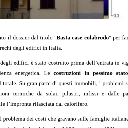
 il dossier dal titolo "
Basta case colabrodo
" per far
echi degli edifici in Italia.
egli edifici è stato costruito prima dell’entrata in vi
cienza energetica. Le
costruzioni in pessimo stat
 totale. Su gran parte di questi immobili, i problemi 
oni termiche da solai, pilastri, infissi e dalle pa
le l’impronta rilasciata dal calorifero.
l problema dei costi che gravano sulle famiglie italiane