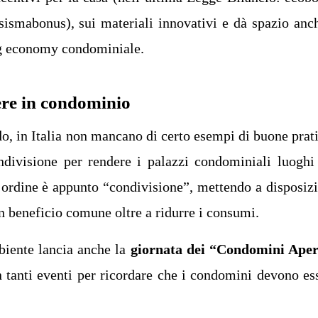
sismabonus), sui materiali innovativi e dà spazio anc
ng economy condominiale.
ere in condominio
do, in Italia non mancano di certo esempi di buone prat
divisione per rendere i palazzi condominiali luoghi
d’ordine è appunto “condivisione”, mettendo a disposiz
un beneficio comune oltre a ridurre i consumi.
iente lancia anche la
giornata dei “Condomini Aper
on tanti eventi per ricordare che i condomini devono es