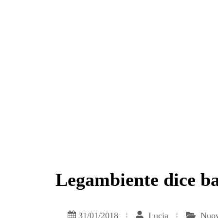
Legambiente dice ba
31/01/2018
Lucia
Nuov