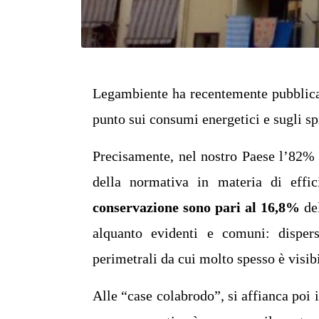
Legambiente ha recentemente pubblicato
punto sui consumi energetici e sugli spr
Precisamente, nel nostro Paese l’82% d
della normativa in materia di effi
conservazione sono pari al 16,8%
del
alquanto evidenti e comuni: dispersi
perimetrali da cui molto spesso è visibi
Alle “case colabrodo”, si affianca poi i