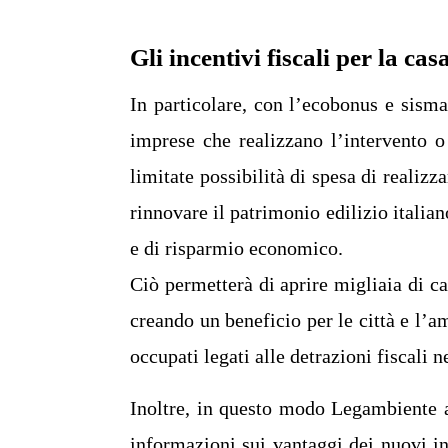
Gli incentivi fiscali per la cas
In particolare, con l’ecobonus e sisma
imprese che realizzano l’intervento o
limitate possibilità di spesa di realizza
rinnovare il patrimonio edilizio italiano
e di risparmio economico.
Ciò permetterà di aprire migliaia di cant
creando un beneficio per le città e l’a
occupati legati alle detrazioni fiscali ne
Inoltre, in questo modo Legambiente a
informazioni sui vantaggi dei nuovi in