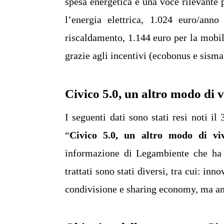
spesa energetica è una voce rilevante 
l’energia elettrica, 1.024 euro/ann
riscaldamento, 1.144 euro per la mobil
grazie agli incentivi (ecobonus e sisma
Civico 5.0, un altro modo di 
I seguenti dati sono stati resi noti i
“
Civico 5.0, un altro modo di vi
informazione di Legambiente che ha 
trattati sono stati diversi, tra cui: in
condivisione e sharing economy, ma anc