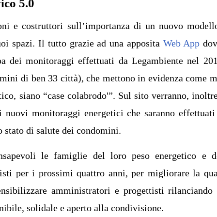
ico 5.0
ioni e costruttori sull’importanza di un nuovo modell
oi spazi. Il tutto grazie ad una apposita
Web App
dov
pa dei monitoraggi effettuati da Legambiente nel 20
mini di ben 33 città), che mettono in evidenza come m
tico, siano “case colabrodo'”. Sul sito verranno, inoltre
dei nuovi monitoraggi energetici che saranno effettuati
 stato di salute dei condomini.
nsapevoli le famiglie del loro peso energetico e d
isti per i prossimi quattro anni, per migliorare la qua
nsibilizzare amministratori e progettisti rilanciando
bile, solidale e aperto alla condivisione.