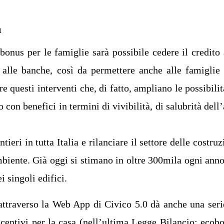
a
bonus per le famiglie sarà possibile cedere il credito 
 alle banche, così da permettere anche alle famiglie
re questi interventi che, di fatto, ampliano le possibilit
 con benefici in termini di vivibilità, di salubrità dell’
ieri in tutta Italia e rilanciare il settore delle costruz
mbiente. Già oggi si stimano in oltre 300mila ogni anno
i singoli edifici.
ttraverso la Web App di Civico 5.0 dà anche una seri
centivi per la casa (nell’ultima Legge Bilancio: ecob