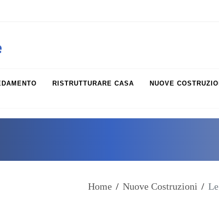
obiliare.it
e
EDAMENTO
RISTRUTTURARE CASA
NUOVE COSTRUZIO
Home
/
Nuove Costruzioni
/
Le