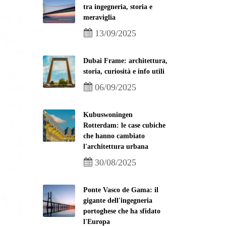
tra ingegneria, storia e
meraviglia
13/09/2025
Dubai Frame: architettura,
storia, curiosità e info utili
06/09/2025
Kubuswoningen
Rotterdam: le case cubiche
che hanno cambiato
l'architettura urbana
30/08/2025
Ponte Vasco de Gama: il
gigante dell'ingegneria
portoghese che ha sfidato
l'Europa