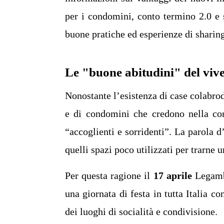
per i condomini, conto termino 2.0 e 
buone pratiche ed esperienze di shari
Le "buone abitudini" del viv
Nonostante l’esistenza di case colabro
e di condomini che credono nella con
“accoglienti e sorridenti”. La parola 
quelli spazi poco utilizzati per trarne 
Per questa ragione il
17 aprile
Legamb
una giornata di festa in tutta Italia c
dei luoghi di socialità e condivisione.