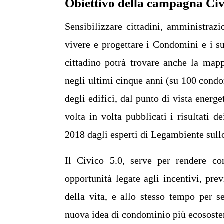
Obiettivo della campagna Civ
Sensibilizzare cittadini, amministraz
vivere e progettare i Condomini e i su
cittadino potrà trovare anche la map
negli ultimi cinque anni (su 100 condo
degli edifici, dal punto di vista energe
volta in volta pubblicati i risultati 
2018 dagli esperti di Legambiente sullo
Il Civico 5.0, serve per rendere co
opportunità legate agli incentivi, prev
della vita, e allo stesso tempo per se
nuova idea di condominio più ecososteni