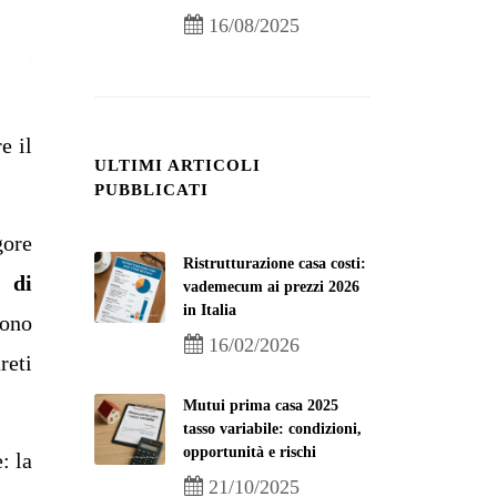
16/08/2025
e il
ULTIMI ARTICOLI
PUBBLICATI
gore
Ristrutturazione casa costi:
o di
vademecum ai prezzi 2026
in Italia
sono
16/02/2026
reti
Mutui prima casa 2025
tasso variabile: condizioni,
opportunità e rischi
: la
21/10/2025