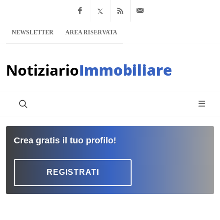
Facebook
x.com
Feed RSS
info@notiziario
NEWSLETTER
AREA RISERVATA
Notiziario
Immobiliare
Crea gratis il tuo profilo!
REGISTRATI