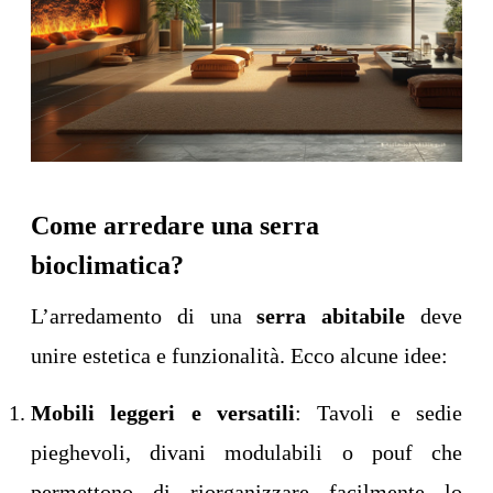
Come arredare una serra
bioclimatica?
L’arredamento di una
serra abitabile
deve
unire estetica e funzionalità. Ecco alcune idee:
Mobili leggeri e versatili
: Tavoli e sedie
pieghevoli, divani modulabili o pouf che
permettono di riorganizzare facilmente lo