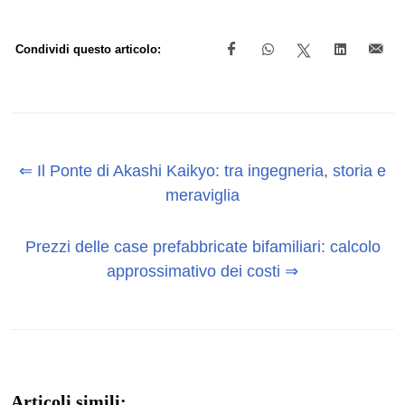
Condividi questo articolo:
⇐ Il Ponte di Akashi Kaikyo: tra ingegneria, storia e
meraviglia
Prezzi delle case prefabbricate bifamiliari: calcolo
approssimativo dei costi ⇒
Articoli simili: