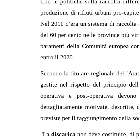
Con le politiche sulla raccolta differ
produzione di rifiuti urbani pro-capit
Nel 2011 c’era un sistema di raccolta 
del 60 per cento nelle province più vir
parametri della Comunità europea con o
entro il 2020.
Secondo la titolare regionale dell’Am
gestite nel rispetto del principio del
operativa e post-operativa devono
dettagliatamente motivate, descritte,
previste per il raggiungimento della so
"La
discarica
non deve costituire, di 