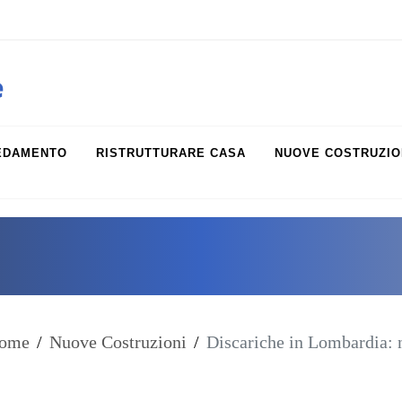
obiliare.it
e
EDAMENTO
RISTRUTTURARE CASA
NUOVE COSTRUZIO
ome
/
Nuove Costruzioni
/
Discariche in Lombardia: n