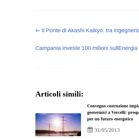
⇐ Il Ponte di Akashi Kaikyo: tra ingegneria
Campania investe 100 milioni sullEnergia 
Articoli simili:
Convegno costruzione impi
geotermici a Vercelli: prosp
per un futuro energetico
31/05/2013