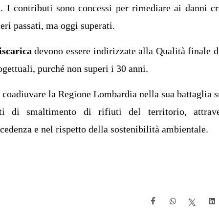
à. I contributi sono concessi per rimediare ai danni cr
eri passati, ma oggi superati.
iscarica
devono essere indirizzate alla Qualità finale d
ogettuali, purché non superi i 30 anni.
a coadiuvare la Regione Lombardia nella sua battaglia s
i di smaltimento di rifiuti del territorio, attrav
ecedenza e nel rispetto della sostenibilità ambientale.