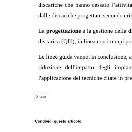
discariche che hanno cessato l’attivit
dalle discariche progettate secondo crit
La
progettazione
e la gestione della
d
discarica (Qfd), in linea con i tempi pr
Le linee guida vanno, in conclusione, 
riduzione dell'impatto degli impiant
l'applicazione del tecniche citate in pr
Green
Condividi questo articolo: