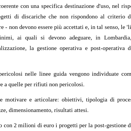
coerente con una specifica destinazione d'uso, nel risp
rogetti di discariche che non rispondono al criterio d
e - non devono essere più accettati e, in tal senso, le 'l
minimi, ai quali si devono adeguare, in Lombardia
alizzazione, la gestione operativa e post-operativa d
i pericolosi nelle linee guida vengono individuate co
 a quelle per rifiuti non pericolosi.
 motivare e articolare: obiettivi, tipologia di proce
nze, dimensionamento, risultati attesi.
 con 2 milioni di euro i progetti per la post-gestione d