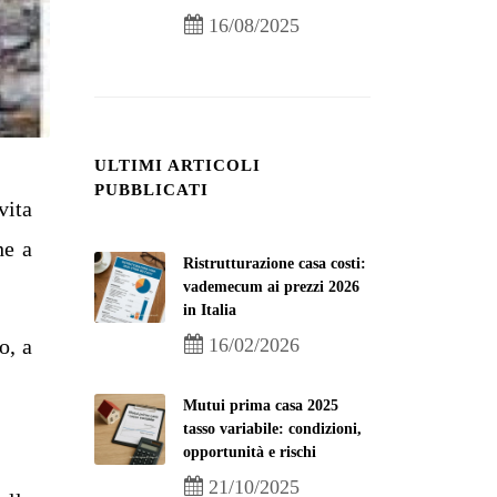
16/08/2025
ULTIMI ARTICOLI
PUBBLICATI
vita
he a
Ristrutturazione casa costi:
vademecum ai prezzi 2026
in Italia
16/02/2026
o, a
Mutui prima casa 2025
tasso variabile: condizioni,
opportunità e rischi
21/10/2025