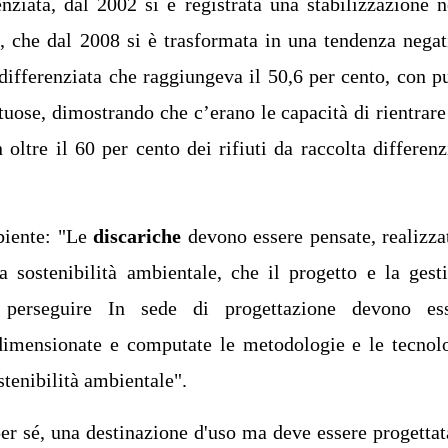
enziata, dal 2002 si è registrata una stabilizzazione n
e, che dal 2008 si è trasformata in una tendenza negat
differenziata che raggiungeva il 50,6 per cento, con p
tuose, dimostrando che c’erano le capacità di rientrare
ltre il 60 per cento dei rifiuti da raccolta differenz
biente: "Le
discariche
devono essere pensate, realizza
la sostenibilità ambientale, che il progetto e la gest
 perseguire In sede di progettazione devono es
 dimensionate e computate le metodologie e le tecnol
stenibilità ambientale".
per sé, una destinazione d'uso ma deve essere progettat