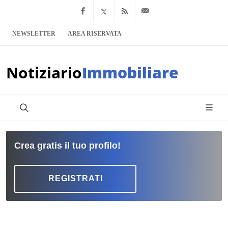
Facebook
x.com
Feed RSS
info@notiziario
NEWSLETTER
AREA RISERVATA
Notiziario
Immobiliare
Crea gratis il tuo profilo!
REGISTRATI