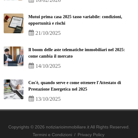
Mutui prima casa 2025 tasso variabile: condizioni,
opportunità e rischi
21/10/2025
Il boom delle aste telematiche immobiliari nel 2025:
come cambia il mercato
14/10/2025
Cos'è, quando serve e come ottenere l'Attestato di
Prestazione Energetica nel 2025
13/10/2025
Copyrights © 2026 notiziarioimmobiliare.it All Rights Reserved.
Termini e Condizioni
/
Privacy Policy